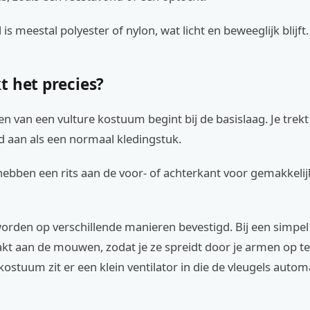
is meestal polyester of nylon, wat licht en beweeglijk blijft.
t het precies?
n van een vulture kostuum begint bij de basislaag. Je trek
d aan als een normaal kledingstuk.
ebben een rits aan de voor- of achterkant voor gemakkelij
orden op verschillende manieren bevestigd. Bij een simpel
t aan de mouwen, zodat je ze spreidt door je armen op te t
ostuum zit er een klein ventilator in die de vleugels autom