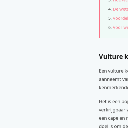
De wete
Voordel
Voor wi
Vulture 
Een vulture 
aanneemt van 
kenmerkende 
Het is een po
verkrijgbaar 
een cape en 
doel is om de