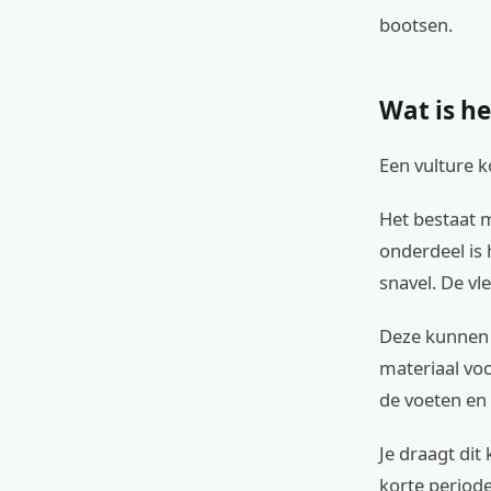
bootsen.
Wat is he
Een vulture k
Het bestaat m
onderdeel is
snavel. De vl
Deze kunnen g
materiaal vo
de voeten en 
Je draagt dit
korte periode