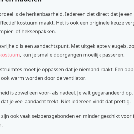
rdeel is de herkenbaarheid. Iedereen ziet direct dat je een 
ffectief kostuum maakt. Het is ook een originele keuze ve
mpier- of heksenpakken.
rijheid is een aandachtspunt. Met uitgeklapte vleugels, zoa
 kostuum
, kun je smalle doorgangen moeilijk passeren.
estruimtes moet je oppassen dat je niemand raakt. Een opb
ook warm worden door de ventilator.
eid is zowel een voor- als nadeel. Je valt gegarandeerd op
dat je veel aandacht trekt. Niet iedereen vindt dat prettig.
zijn ook vaak seizoensgebonden en minder geschikt voor 
n.