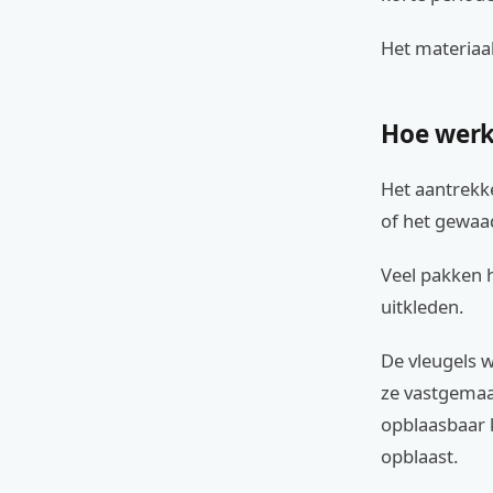
Het materiaal 
Hoe werk
Het aantrekke
of het gewaa
Veel pakken h
uitkleden.
De vleugels w
ze vastgemaak
opblaasbaar k
opblaast.