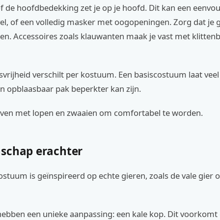
 de hoofdbedekking zet je op je hoofd. Dit kan een eenvou
el, of een volledig masker met oogopeningen. Zorg dat je 
en. Accessoires zoals klauwanten maak je vast met klitten
vrijheid verschilt per kostuum. Een basiscostuum laat vee
een opblaasbaar pak beperkter kan zijn.
even met lopen en zwaaien om comfortabel te worden.
schap erachter
ostuum is geïnspireerd op echte gieren, zoals de vale gier o
hebben een unieke aanpassing: een kale kop. Dit voorkomt 