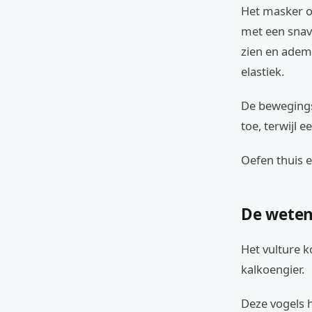
Het masker of
met een snav
zien en adem
elastiek.
De bewegings
toe, terwijl 
Oefen thuis 
De weten
Het vulture k
kalkoengier.
Deze vogels 