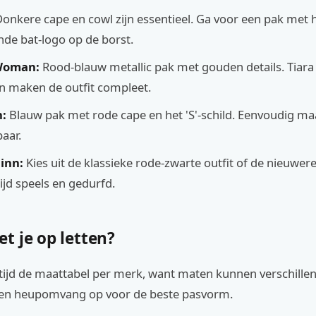
onkere cape en cowl zijn essentieel. Ga voor een pak met 
de bat-logo op de borst.
Woman:
Rood-blauw metallic pak met gouden details. Tiara
 maken de outfit compleet.
:
Blauw pak met rode cape en het 'S'-schild. Eenvoudig ma
aar.
inn:
Kies uit de klassieke rode-zwarte outfit of de nieuwere
tijd speels en gedurfd.
t je op letten?
tijd de maattabel per merk, want maten kunnen verschillen
le- en heupomvang op voor de beste pasvorm.