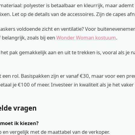
 materiaal: polyester is betaalbaar en kleurrijk, maar adem
en. Let op de details van de accessoires. Zijn de capes a
skers voldoende zicht en ventilatie? Voor buitenevenemen
belangrijk, zoals bij een
Wonder Woman kostuum
.
het pak gemakkelijk aan en uit te trekken is, vooral als je 
 een rol. Basispakken zijn er vanaf €30, maar voor een pr
etaal je €100 of meer. Investeer in kwaliteit als je het vaker
elde vragen
moet ik kiezen?
p en vergelijk met de maattabel van de verkoper.