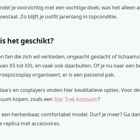
del je voorzichtig met een vochtige doek; was het alleen al
toestaat. Zo blijft je outfit jarenlang in topconditie.
is het geschikt?
n fan die zich wil verkleden, ongeacht geslacht of lichaam
an XS tot XXL en vaak ook daarbuiten. Of je nu naar een be
roepscosplay organiseert, er is een passend pak.
ars en cosplayers vinden hier kwalitatieve opties. Voor de 
tuum kopen, zoals een
Star Trek kostuum
?
r een herkenbaar, comfortabel model. Durf je meer? Ga da
e replica met accessoires.