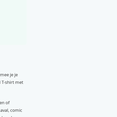
mee je je
 T-shirt met
en of
aval, comic