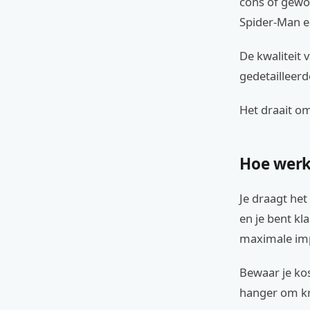
cons of gewoo
Spider-Man 
De kwaliteit 
gedetailleerd
Het draait om
Hoe werk
Je draagt het
en je bent kl
maximale imp
Bewaar je ko
hanger om kr