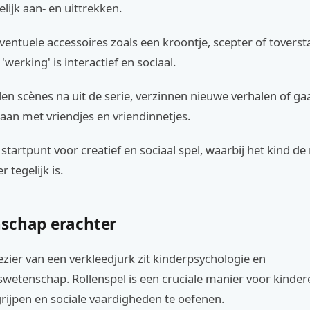
ijk aan- en uittrekken.
ntuele accessoires zoals een kroontje, scepter of toverstaf
werking' is interactief en sociaal.
en scènes na uit de serie, verzinnen nieuwe verhalen of ga
 aan met vriendjes en vriendinnetjes.
t startpunt voor creatief en sociaal spel, waarbij het kind de
 tegelijk is.
schap erachter
ezier van een verkleedjurk zit kinderpsychologie en
swetenschap. Rollenspel is een cruciale manier voor kinde
rijpen en sociale vaardigheden te oefenen.