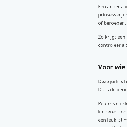
Een ander aa
prinsessenjur
of beroepen.
Zo krijgt een
controleer al
Voor wie
Deze jurk is 
Dit is de peri
Peuters en kl
kinderen com
een leuk, st