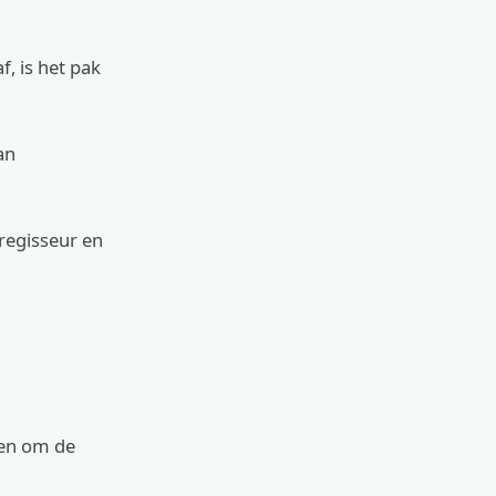
, is het pak
an
 regisseur en
ren om de