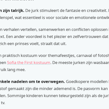
zijn talrijk.
De jurk stimuleert de fantasie en creativiteit.
lenspel, wat essentieel is voor sociale en emotionele ontwik
n verhalen vertellen, samenwerken en conflicten oplossen 
xt. Een ander voordeel is het plezier en zelfvertrouwen dat 
ich een prinses voelt, straalt dat uit.
n praktisch kostuum voor themafeestjes, carnaval of fotos
 een
Sofia the First kostuum
. De meeste jurken zijn wasbaar
uik lang mee.
 enkele nadelen om te overwegen.
Goedkopere modellen 
 stof gemaakt zijn die minder ademend is. De pasvorm kan
llen. Sommige kinderen kunnen teleurgesteld zijn als de jur
 tv.