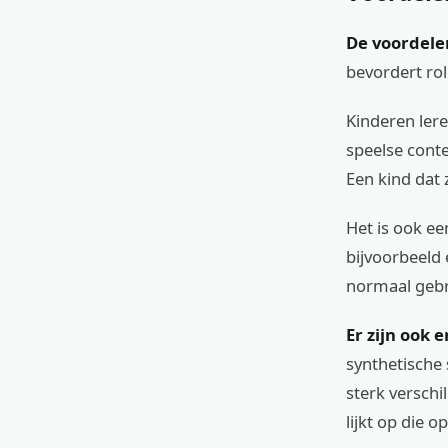
De voordelen 
bevordert rol
Kinderen lere
speelse conte
Een kind dat z
Het is ook ee
bijvoorbeeld
normaal gebr
Er zijn ook
synthetische
sterk verschi
lijkt op die op