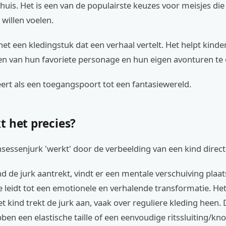
thuis. Het is een van de populairste keuzes voor meisjes die
 willen voelen.
 het een kledingstuk dat een verhaal vertelt. Het helpt kind
en van hun favoriete personage en hun eigen avonturen te 
ert als een toegangspoort tot een fantasiewereld.
t het precies?
nsessenjurk 'werkt' door de verbeelding van een kind direct 
d de jurk aantrekt, vindt er een mentale verschuiving plaat
 leidt tot een emotionele en verhalende transformatie. Het
t kind trekt de jurk aan, vaak over reguliere kleding heen.
en een elastische taille of een eenvoudige ritssluiting/kno