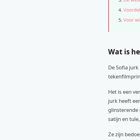
Voordel
Voor wi
Wat is he
De Sofia jurk
tekenfilmprin
Het is een ve
jurk heeft ee
glinsterende 
satijn en tul
Ze zijn bedoe