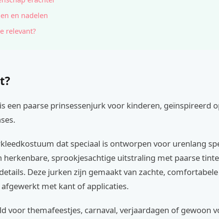
en en nadelen
e relevant?
t?
 is een paarse prinsessenjurk voor kinderen, geïnspireerd
ses.
rkleedkostuum dat speciaal is ontworpen voor urenlang spe
n herkenbare, sprookjesachtige uitstraling met paarse tint
details. Deze jurken zijn gemaakt van zachte, comfortabele 
e, afgewerkt met kant of applicaties.
ld voor themafeestjes, carnaval, verjaardagen of gewoon v