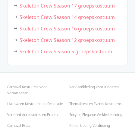
Skeleton Crew Season 17 groepskostuum
Skeleton Crew Season 14 groepskostuum
Skeleton Crew Season 16 groepskostuum
Skeleton Crew Season 12 groepskostuum
Skeleton Crew Season 5 groepskostuum
Carnaval Kostuums voor
Verkleedkleding voor Kinderen
Volwassenen
Halloween Kostuums en Decoratie
Themafeest en Events Kostuums
Verkleed Accessoires en Pruiken
Sexy en Elegante Verkleedkleding
Carnaval Extra
Kinderkleding Verdieping