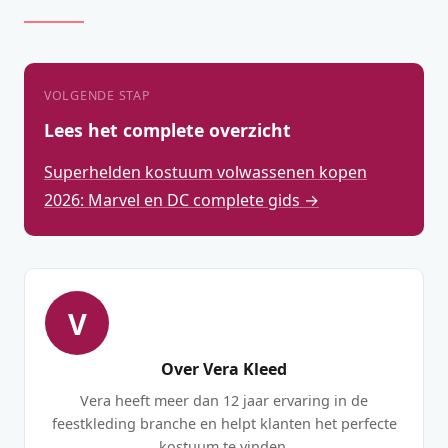
VOLGENDE STAP
Lees het complete overzicht
Superhelden kostuum volwassenen kopen
2026: Marvel en DC complete gids →
V
Over Vera Kleed
Vera heeft meer dan 12 jaar ervaring in de
feestkleding branche en helpt klanten het perfecte
kostuum te vinden.