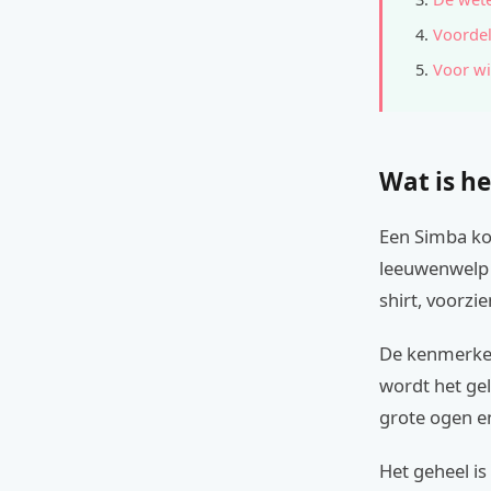
Voordel
Voor wi
Wat is he
Een Simba ko
leeuwenwelp 
shirt, voorzi
De kenmerken
wordt het gel
grote ogen e
Het geheel is