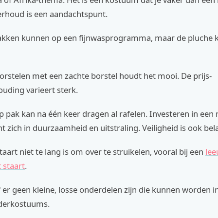
rhoud is een aandachtspunt.
akken kunnen op een fijnwasprogramma, maar de pluche 
rstelen met een zachte borstel houdt het mooi. De prijs-
ouding varieert sterk.
 pak kan na één keer dragen al rafelen. Investeren in een
 zich in duurzaamheid en uitstraling. Veiligheid is ook bela
aart niet te lang is om over te struikelen, vooral bij een
le
staart
.
 er geen kleine, losse onderdelen zijn die kunnen worden in
nderkostuums.