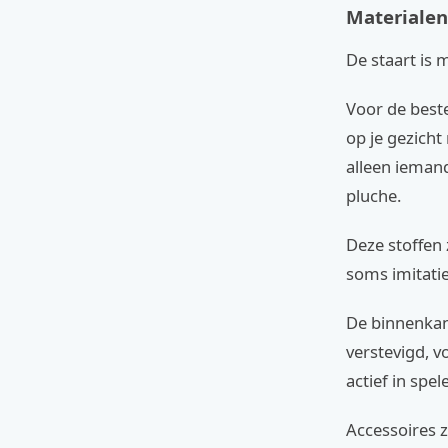
Materialen
De staart is 
Voor de best
op je gezicht
alleen ieman
pluche.
Deze stoffen 
soms imitatie
De binnenkan
verstevigd, v
actief in spe
Accessoires z