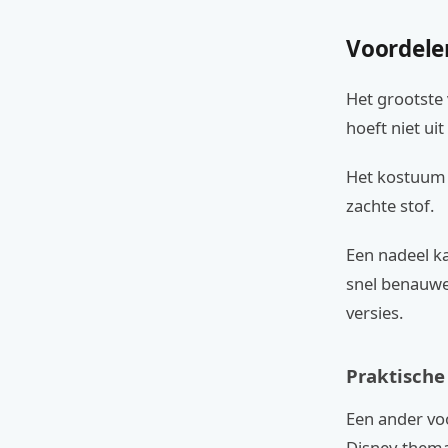
Voordele
Het grootste 
hoeft niet uit
Het kostuum 
zachte stof.
Een nadeel ka
snel benauwe
versies.
Praktisch
Een ander voo
Disney-thema