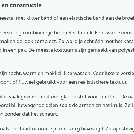
 en constructie
meestal met klittenband of een elastische band aan de broe
e ervaring combineer je het met schmink. Een zwarte neus
 maken de look compleet. Zo word je echt één met het karak
d in een pak. De meeste kostuums zijn gemaakt van polyest
zijn zacht, warm en makkelijk te wassen. Voor luxere versi
bont of fluweel gebruikt voor een realistischere textuur.
t is vaak gevoerd met een gladde stof voor comfort. De na
ooral bij bewegende delen zoals de armen en het kruis. Zo k
len zonder dat het scheurt.
oals de staart of oren zijn met zorg bevestigd. Ze zijn ste