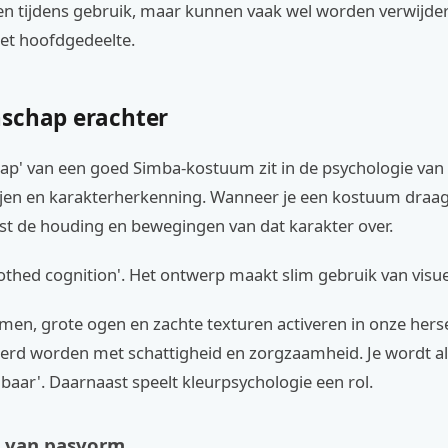
aten tijdens gebruik, maar kunnen vaak wel worden verwijde
et hoofdgedeelte.
schap erachter
ap' van een goed Simba-kostuum zit in de psychologie van
ijen en karakterherkenning. Wanneer je een kostuum draag
t de houding en bewegingen van dat karakter over.
lothed cognition'. Het ontwerp maakt slim gebruik van visue
men, grote ogen en zachte texturen activeren in onze hers
eerd worden met schattigheid en zorgzaamheid. Je wordt al
aar'. Daarnaast speelt kleurpsychologie een rol.
g van pasvorm