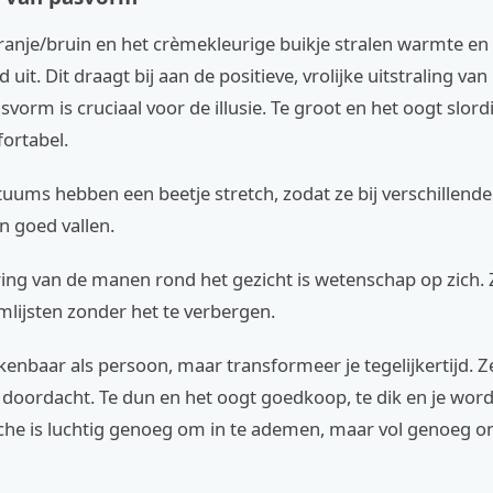
anje/bruin en het crèmekleurige buikje stralen warmte en
d uit. Dit draagt bij aan de positieve, vrolijke uitstraling v
vorm is cruciaal voor de illusie. Te groot en het oogt slordi
ortabel.
uums hebben een beetje stretch, zodat ze bij verschillende
n goed vallen.
ring van de manen rond het gezicht is wetenschap op zich.
mlijsten zonder het te verbergen.
erkenbaar als persoon, maar transformeer je tegelijkertijd. Ze
s doordacht. Te dun en het oogt goedkoop, te dik en je word
uche is luchtig genoeg om in te ademen, maar vol genoeg 