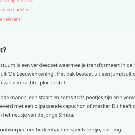
en en nadelen
e relevant?
t?
stuum is een verkleedset waarmee je transformeert in de 
uit 'De Leeuwenkoning'. Het pak bestaat uit een jumpsuit 
en van een zachte, pluche stof.
de manen, een staart en soms zelfs pootjes zijn erin verw
everd met een bijpassende capuchon of masker. Dit heeft d
n het neusje van de jonge Simba.
 ontworpen om herkenbaar en speels te zijn, niet eng.