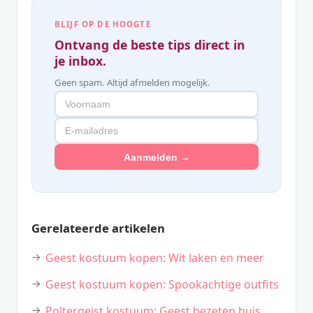
BLIJF OP DE HOOGTE
Ontvang de beste tips direct in
je inbox.
Geen spam. Altijd afmelden mogelijk.
Aanmelden →
Gerelateerde artikelen
Geest kostuum kopen: Wit laken en meer
Geest kostuum kopen: Spookachtige outfits
Poltergeist kostuum: Geest bezeten huis