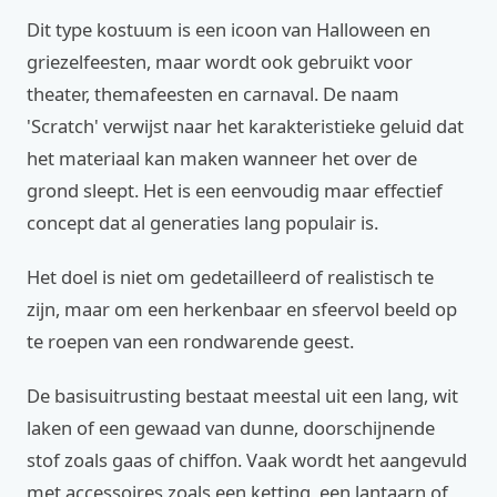
Dit type kostuum is een icoon van Halloween en
griezelfeesten, maar wordt ook gebruikt voor
theater, themafeesten en carnaval. De naam
'Scratch' verwijst naar het karakteristieke geluid dat
het materiaal kan maken wanneer het over de
grond sleept. Het is een eenvoudig maar effectief
concept dat al generaties lang populair is.
Het doel is niet om gedetailleerd of realistisch te
zijn, maar om een herkenbaar en sfeervol beeld op
te roepen van een rondwarende geest.
De basisuitrusting bestaat meestal uit een lang, wit
laken of een gewaad van dunne, doorschijnende
stof zoals gaas of chiffon. Vaak wordt het aangevuld
met accessoires zoals een ketting, een lantaarn of