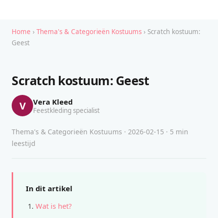
Home
›
Thema's & Categorieën Kostuums
› Scratch kostuum:
Geest
Scratch kostuum: Geest
Vera Kleed
V
Feestkleding specialist
Thema's & Categorieën Kostuums · 2026-02-15 · 5 min
leestijd
In dit artikel
Wat is het?