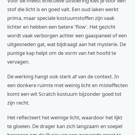
Voor de meest effectieve uitvoering kies je voor een
stof die licht is en goed valt. Een oud laken werkt
prima, maar speciale kostuumstoffen zijn vaak
lichter en hebben een betere 'flow'. Het gezicht
wordt vaak verborgen achter een gaaspaneel of een
uitgesneden gat, wat bijdraagt aan het mysterie. De
puntige kap helpt om de vorm van het hoofd te
vervagen.
De werking hangt ook sterk af van de context. In
een donkere ruimte met weinig licht en misteffecten
komt een wit Scratch kostuum bijzonder goed tot
zijn recht.
Het reflecteert het weinige licht, waardoor het lijkt
te gloeien. De drager kan zich langzaam en soepel
bewegen om de illusie van een zwevende geest te