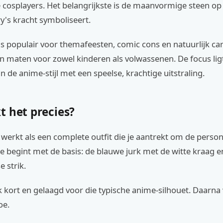
 cosplayers. Het belangrijkste is de maanvormige steen op d
y's kracht symboliseert.
s populair voor themafeesten, comic cons en natuurlijk car
n maten voor zowel kinderen als volwassenen. De focus lig
 de anime-stijl met een speelse, krachtige uitstraling.
t het precies?
werkt als een complete outfit die je aantrekt om de perso
e begint met de basis: de blauwe jurk met de witte kraag e
e strik.
k kort en gelaagd voor die typische anime-silhouet. Daarna 
oe.