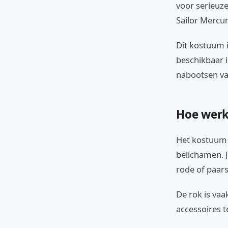
voor serieuze
Sailor Mercur
Dit kostuum i
beschikbaar i
nabootsen van
Hoe werk
Het kostuum 
belichamen. J
rode of paars
De rok is vaa
accessoires t