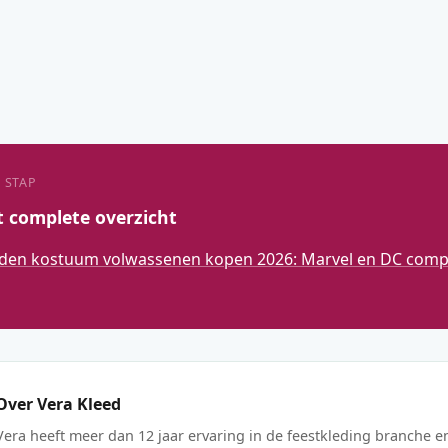
 STAP
t complete overzicht
den kostuum volwassenen kopen 2026: Marvel en DC compl
Over Vera Kleed
Vera heeft meer dan 12 jaar ervaring in de feestkleding branche e