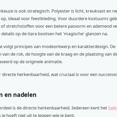
keuze is ook strategisch. Polyester is licht, kreukvast en 
 op, ideaal voor feestkleding. Voor duurdere kostuums ge
of stretchstoffen voor een betere pasvorm en ademend 
 details op de tiara bootsen het 'magische' glanzen na.
ie volgt principes van modeontwerp en karakterdesign. De
van de rok, de hoogte van de kraag en de plaatsing van de 
seerd op de originele animatie.
r directe herkenbaarheid, wat cruciaal is voor een succesv
n en nadelen
rdeel is de directe herkenbaarheid. Iedereen kent het
Sail
s je hoeft niet uit te leggen wie je bent.