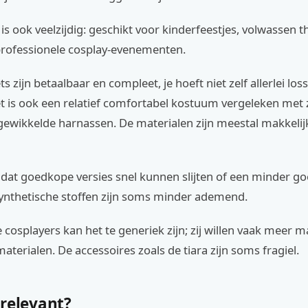
s ook veelzijdig: geschikt voor kinderfeestjes, volwassen 
rofessionele cosplay-evenementen.
s zijn betaalbaar en compleet, je hoeft niet zelf allerlei lo
et is ook een relatief comfortabel kostuum vergeleken met
gewikkelde harnassen. De materialen zijn meestal makkelij
s dat goedkope versies snel kunnen slijten of een minder 
ynthetische stoffen zijn soms minder ademend.
 cosplayers kan het te generiek zijn; zij willen vaak meer 
aterialen. De accessoires zoals de tiara zijn soms fragiel.
 relevant?