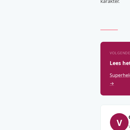
karakter.
VOLGENDE
Lees he
Superhel
→
V