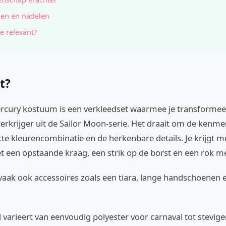
en en nadelen
e relevant?
t?
ercury kostuum is een verkleedset waarmee je transformeer
erkrijger uit de Sailor Moon-serie. Het draait om de kenm
te kleurencombinatie en de herkenbare details. Je krijgt m
t een opstaande kraag, een strik op de borst en een rok me
 vaak ook accessoires zoals een tiara, lange handschoenen
 varieert van eenvoudig polyester voor carnaval tot stevige