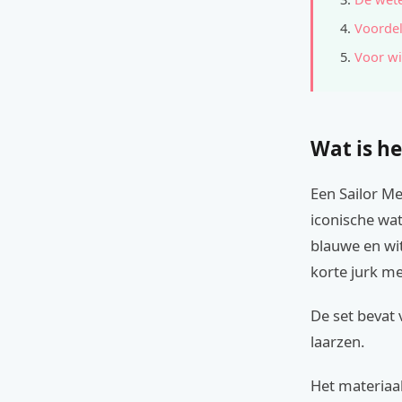
Voordel
Voor wi
Wat is he
Een Sailor M
iconische wat
blauwe en wit
korte jurk me
De set bevat
laarzen.
Het materiaal