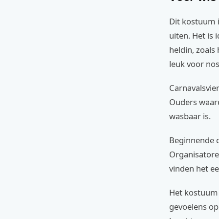
Dit kostuum i
uiten. Het is
heldin, zoals
leuk voor no
Carnavalsvier
Ouders waarde
wasbaar is.
Beginnende c
Organisatore
vinden het e
Het kostuum s
gevoelens op.