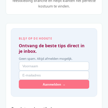
feestkleding branche en helpt klanten het perfecte
kostuum te vinden.
BLIJF OP DE HOOGTE
Ontvang de beste tips direct in
je inbox.
Geen spam. Altijd afmelden mogelijk.
Aanmelden →