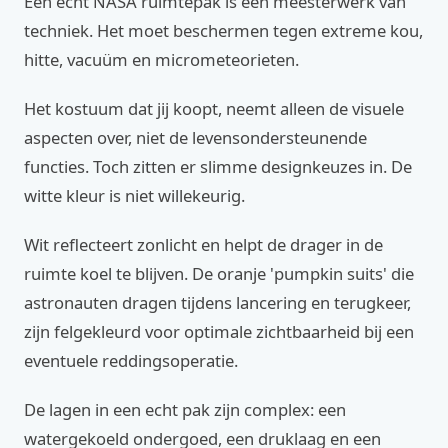
Een echt NASA ruimtepak is een meesterwerk van
techniek. Het moet beschermen tegen extreme kou,
hitte, vacuüm en micrometeorieten.
Het kostuum dat jij koopt, neemt alleen de visuele
aspecten over, niet de levensondersteunende
functies. Toch zitten er slimme designkeuzes in. De
witte kleur is niet willekeurig.
Wit reflecteert zonlicht en helpt de drager in de
ruimte koel te blijven. De oranje 'pumpkin suits' die
astronauten dragen tijdens lancering en terugkeer,
zijn felgekleurd voor optimale zichtbaarheid bij een
eventuele reddingsoperatie.
De lagen in een echt pak zijn complex: een
watergekoeld ondergoed, een druklaag en een