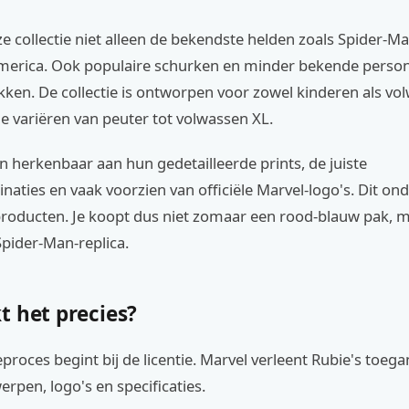
eze collectie niet alleen de bekendste helden zoals Spider-M
merica. Ook populaire schurken en minder bekende pers
ken. De collectie is ontworpen voor zowel kinderen als vo
e variëren van peuter tot volwassen XL.
n herkenbaar aan hun gedetailleerde prints, de juiste
aties en vaak voorzien van officiële Marvel-logo's. Dit on
oducten. Je koopt dus niet zomaar een rood-blauw pak, 
pider-Man-replica.
t het precies?
proces begint bij de licentie. Marvel verleent Rubie's toegan
rpen, logo's en specificaties.