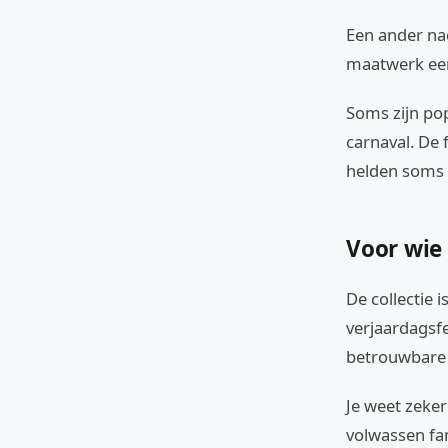
Een ander nad
maatwerk een
Soms zijn po
carnaval. De
helden soms 
Voor wie
De collectie 
verjaardagsfe
betrouwbare e
Je weet zeker
volwassen fan