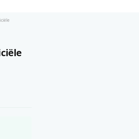
iciële
ciële