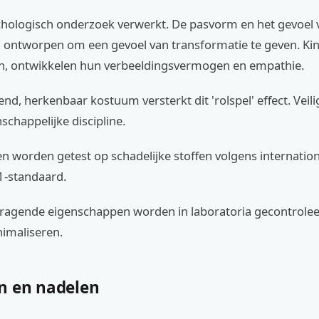
ychologisch onderzoek verwerkt. De pasvorm en het gevoel 
jn ontworpen om een gevoel van transformatie te geven. Ki
en, ontwikkelen hun verbeeldingsvermogen en empathie.
end, herkenbaar kostuum versterkt dit 'rolspel' effect. Veili
chappelijke discipline.
en worden getest op schadelijke stoffen volgens internati
1-standaard.
ragende eigenschappen worden in laboratoria gecontrole
inimaliseren.
n en nadelen