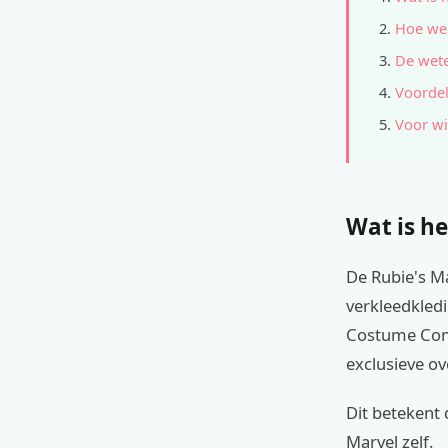
Hoe wer
De wete
Voordel
Voor wi
Wat is he
De Rubie's Ma
verkleedkled
Costume Comp
exclusieve o
Dit betekent 
Marvel zelf.