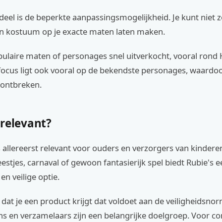
eel is de beperkte aanpassingsmogelijkheid. Je kunt niet zo
 kostuum op je exacte maten laten maken.
pulaire maten of personages snel uitverkocht, vooral rond
 focus ligt ook vooral op de bekendste personages, waardo
ontbreken.
 relevant?
is allereerst relevant voor ouders en verzorgers van kindere
estjes, carnaval of gewoon fantasierijk spel biedt Rubie's e
n veilige optie.
 dat je een product krijgt dat voldoet aan de veiligheidsn
s en verzamelaars zijn een belangrijke doelgroep. Voor co