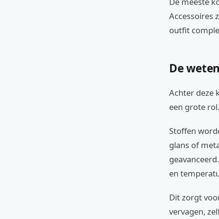
De meeste kos
Accessoires z
outfit compl
De weten
Achter deze 
een grote rol
Stoffen worde
glans of met
geavanceerd.
en temperatu
Dit zorgt voo
vervagen, zel