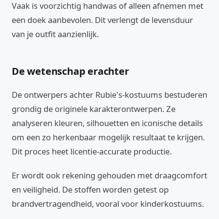
Vaak is voorzichtig handwas of alleen afnemen met
een doek aanbevolen. Dit verlengt de levensduur
van je outfit aanzienlijk.
De wetenschap erachter
De ontwerpers achter Rubie's-kostuums bestuderen
grondig de originele karakterontwerpen. Ze
analyseren kleuren, silhouetten en iconische details
om een zo herkenbaar mogelijk resultaat te krijgen.
Dit proces heet licentie-accurate productie.
Er wordt ook rekening gehouden met draagcomfort
en veiligheid. De stoffen worden getest op
brandvertragendheid, vooral voor kinderkostuums.