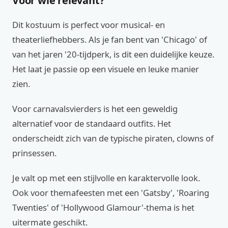
Voor wie relevant?
Dit kostuum is perfect voor musical- en
theaterliefhebbers. Als je fan bent van 'Chicago' of
van het jaren '20-tijdperk, is dit een duidelijke keuze.
Het laat je passie op een visuele en leuke manier
zien.
Voor carnavalsvierders is het een geweldig
alternatief voor de standaard outfits. Het
onderscheidt zich van de typische piraten, clowns of
prinsessen.
Je valt op met een stijlvolle en karaktervolle look.
Ook voor themafeesten met een 'Gatsby', 'Roaring
Twenties' of 'Hollywood Glamour'-thema is het
uitermate geschikt.