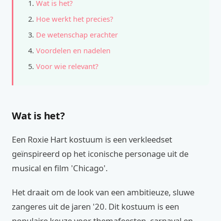
Wat is het?
Hoe werkt het precies?
De wetenschap erachter
Voordelen en nadelen
Voor wie relevant?
Wat is het?
Een Roxie Hart kostuum is een verkleedset
geïnspireerd op het iconische personage uit de
musical en film 'Chicago'.
Het draait om de look van een ambitieuze, sluwe
zangeres uit de jaren '20. Dit kostuum is een
populaire keuze voor themafeesten, carnaval en