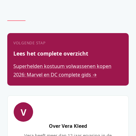
VOLGENDE STAP
Lees het complete overzicht
Superhelden kostuum volwassenen kopen
2026: Marvel en DC complete gids →
V
Over Vera Kleed
Vera heeft meer dan 12 jaar ervaring in de