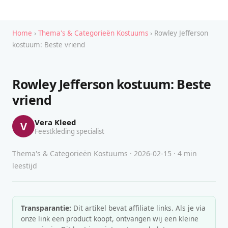
Home
›
Thema's & Categorieën Kostuums
› Rowley Jefferson
kostuum: Beste vriend
Rowley Jefferson kostuum: Beste
vriend
Vera Kleed
V
Feestkleding specialist
Thema's & Categorieën Kostuums · 2026-02-15 · 4 min
leestijd
Transparantie:
Dit artikel bevat affiliate links. Als je via
onze link een product koopt, ontvangen wij een kleine