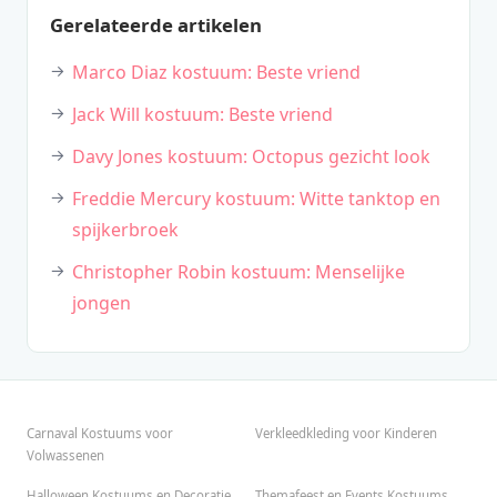
Gerelateerde artikelen
Marco Diaz kostuum: Beste vriend
Jack Will kostuum: Beste vriend
Davy Jones kostuum: Octopus gezicht look
Freddie Mercury kostuum: Witte tanktop en
spijkerbroek
Christopher Robin kostuum: Menselijke
jongen
Carnaval Kostuums voor
Verkleedkleding voor Kinderen
Volwassenen
Halloween Kostuums en Decoratie
Themafeest en Events Kostuums