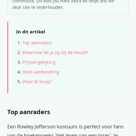
commissie. Dit kost jou niets extra en helpt ons om
deze site te onderhouden.
In dit artikel
Top aanraders
Waarmee let je op bij de keuze?
Prijsvergelijking
Onze aanbeveling
Waar te koop?
Top aanraders
Een Rowley Jefferson kostuum is perfect voor fans
van de boekenreeks 'Het leven van een loser'. Je