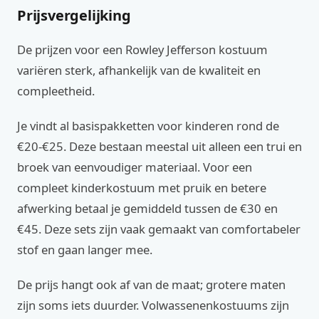
Prijsvergelijking
De prijzen voor een Rowley Jefferson kostuum
variëren sterk, afhankelijk van de kwaliteit en
compleetheid.
Je vindt al basispakketten voor kinderen rond de
€20-€25. Deze bestaan meestal uit alleen een trui en
broek van eenvoudiger materiaal. Voor een
compleet kinderkostuum met pruik en betere
afwerking betaal je gemiddeld tussen de €30 en
€45. Deze sets zijn vaak gemaakt van comfortabeler
stof en gaan langer mee.
De prijs hangt ook af van de maat; grotere maten
zijn soms iets duurder. Volwassenenkostuums zijn