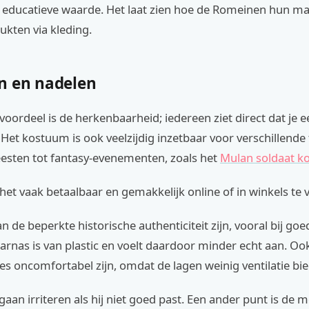
educatieve waarde. Het laat zien hoe de Romeinen hun ma
ukten via kleding.
n en nadelen
voordeel is de herkenbaarheid; iedereen ziet direct dat je
 Het kostuum is ook veelzijdig inzetbaar voor verschillende
eesten tot fantasy-evenementen, zoals het
Mulan soldaat 
het vaak betaalbaar en gemakkelijk online of in winkels te 
n de beperkte historische authenticiteit zijn, vooral bij go
harnas is van plastic en voelt daardoor minder echt aan. Oo
s oncomfortabel zijn, omdat de lagen weinig ventilatie bi
aan irriteren als hij niet goed past. Een ander punt is de mo