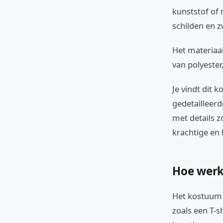
kunststof of 
schilden en 
Het materiaa
van polyester
Je vindt dit 
gedetailleerd
met details z
krachtige en 
Hoe werk
Het kostuum 
zoals een T-s