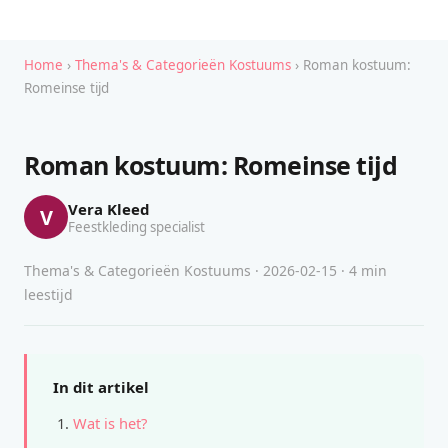
Home
›
Thema's & Categorieën Kostuums
› Roman kostuum:
Romeinse tijd
Roman kostuum: Romeinse tijd
Vera Kleed
V
Feestkleding specialist
Thema's & Categorieën Kostuums · 2026-02-15 · 4 min
leestijd
In dit artikel
Wat is het?