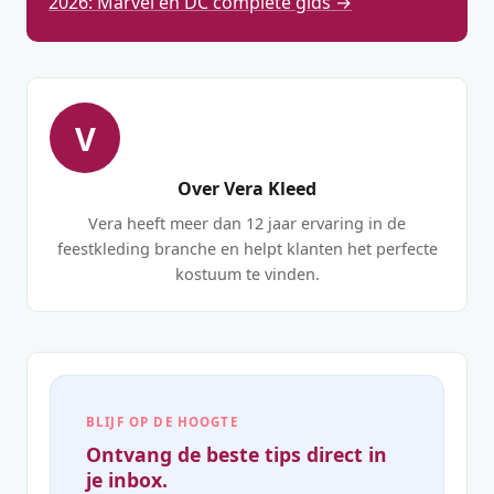
2026: Marvel en DC complete gids →
V
Over Vera Kleed
Vera heeft meer dan 12 jaar ervaring in de
feestkleding branche en helpt klanten het perfecte
kostuum te vinden.
BLIJF OP DE HOOGTE
Ontvang de beste tips direct in
je inbox.