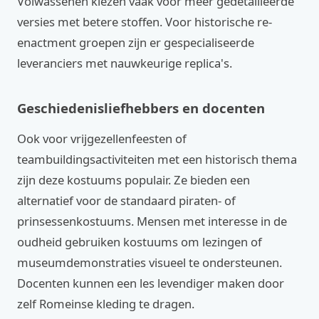
Volwassenen kiezen vaak voor meer gedetailleerde
versies met betere stoffen. Voor historische re-
enactment groepen zijn er gespecialiseerde
leveranciers met nauwkeurige replica's.
Geschiedenisliefhebbers en docenten
Ook voor vrijgezellenfeesten of
teambuildingsactiviteiten met een historisch thema
zijn deze kostuums populair. Ze bieden een
alternatief voor de standaard piraten- of
prinsessenkostuums. Mensen met interesse in de
oudheid gebruiken kostuums om lezingen of
museumdemonstraties visueel te ondersteunen.
Docenten kunnen een les levendiger maken door
zelf Romeinse kleding te dragen.