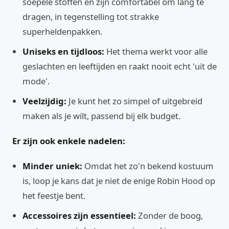
soepele stoffen en zijn comfortabel om lang te
dragen, in tegenstelling tot strakke
superheldenpakken.
Uniseks en tijdloos:
Het thema werkt voor alle
geslachten en leeftijden en raakt nooit echt 'uit de
mode'.
Veelzijdig:
Je kunt het zo simpel of uitgebreid
maken als je wilt, passend bij elk budget.
Er zijn ook enkele nadelen:
Minder uniek:
Omdat het zo'n bekend kostuum
is, loop je kans dat je niet de enige Robin Hood op
het feestje bent.
Accessoires zijn essentieel:
Zonder de boog,