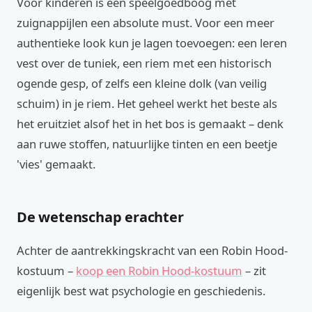
Voor kinderen is een speelgoedboog met
zuignappijlen een absolute must. Voor een meer
authentieke look kun je lagen toevoegen: een leren
vest over de tuniek, een riem met een historisch
ogende gesp, of zelfs een kleine dolk (van veilig
schuim) in je riem. Het geheel werkt het beste als
het eruitziet alsof het in het bos is gemaakt – denk
aan ruwe stoffen, natuurlijke tinten en een beetje
'vies' gemaakt.
De wetenschap erachter
Achter de aantrekkingskracht van een Robin Hood-
kostuum –
koop een Robin Hood-kostuum
– zit
eigenlijk best wat psychologie en geschiedenis.