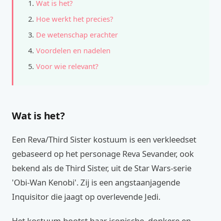
Wat is het?
Hoe werkt het precies?
De wetenschap erachter
Voordelen en nadelen
Voor wie relevant?
Wat is het?
Een Reva/Third Sister kostuum is een verkleedset
gebaseerd op het personage Reva Sevander, ook
bekend als de Third Sister, uit de Star Wars-serie
'Obi-Wan Kenobi'. Zij is een angstaanjagende
Inquisitor die jaagt op overlevende Jedi.
Het kostuum bootst haar iconische, donkere en