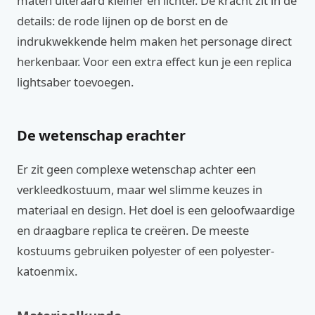
maten uiteraard kleiner en lichter. De kracht zit in de
details: de rode lijnen op de borst en de
indrukwekkende helm maken het personage direct
herkenbaar. Voor een extra effect kun je een replica
lightsaber toevoegen.
De wetenschap erachter
Er zit geen complexe wetenschap achter een
verkleedkostuum, maar wel slimme keuzes in
materiaal en design. Het doel is een geloofwaardige
en draagbare replica te creëren. De meeste
kostuums gebruiken polyester of een polyester-
katoenmix.