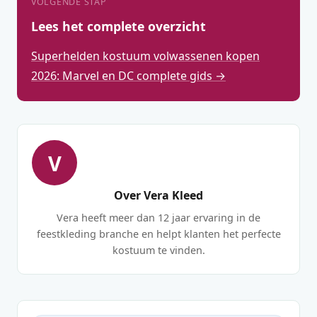
VOLGENDE STAP
Lees het complete overzicht
Superhelden kostuum volwassenen kopen
2026: Marvel en DC complete gids →
V
Over Vera Kleed
Vera heeft meer dan 12 jaar ervaring in de
feestkleding branche en helpt klanten het perfecte
kostuum te vinden.