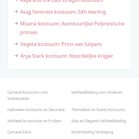
Raya and the Last Dragon kostuum
Asajj Ventress kostuum: Sith leerling
Moana kostuum: Avontuurlijke Polynesische
prinses
Vegeta kostuum: Prins van Saiyans
Arya Stark kostuum: Noordelijke krijger
Carnaval Kostuums voor
Verkleedkleding voor Kinderen
Volwassenen
Halloween Kostuums en Decoratie
Themafeest en Events Kostuums
Verkleed Accessoires en Pruiken
Sexy en Elegante Verkleedkleding
Carnaval Extra
Kinderkleding Verdieping