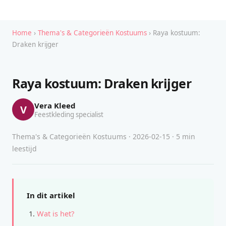
Home
›
Thema's & Categorieën Kostuums
› Raya kostuum:
Draken krijger
Raya kostuum: Draken krijger
Vera Kleed
V
Feestkleding specialist
Thema's & Categorieën Kostuums · 2026-02-15 · 5 min
leestijd
In dit artikel
Wat is het?