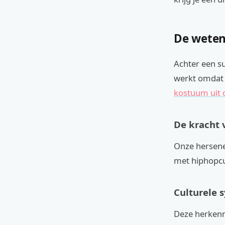
De weten
Achter een s
werkt omdat 
kostuum uit 
De kracht 
Onze hersene
met hiphopcu
Culturele 
Deze herkenn