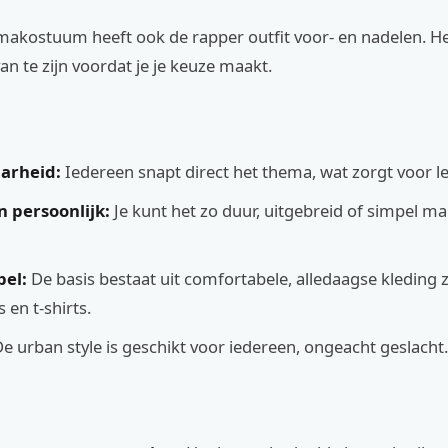
emakostuum heeft ook de rapper outfit voor- en nadelen. H
an te zijn voordat je je keuze maakt.
arheid:
Iedereen snapt direct het thema, wat zorgt voor le
n persoonlijk:
Je kunt het zo duur, uitgebreid of simpel mak
el:
De basis bestaat uit comfortabele, alledaagse kleding 
 en t-shirts.
e urban style is geschikt voor iedereen, ongeacht geslacht.