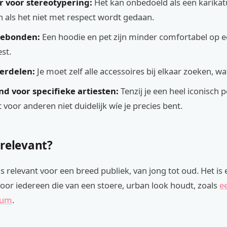
 voor stereotypering:
Het kan onbedoeld als een karikat
als het niet met respect wordt gedaan.
gebonden:
Een hoodie en pet zijn minder comfortabel op 
st.
erdelen:
Je moet zelf alle accessoires bij elkaar zoeken, wat
d voor specifieke artiesten:
Tenzij je een heel iconisch
et voor anderen niet duidelijk wíe je precies bent.
 relevant?
s relevant voor een breed publiek, van jong tot oud. Het is 
oor iedereen die van een stoere, urban look houdt, zoals
e
uum
.