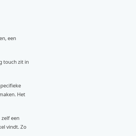
en, een
 touch zit in
specifieke
amaken. Het
 zelf een
el vindt. Zo