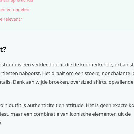
en en nadelen
e relevant?
t?
stuum is een verkleedoutfit die de kenmerkende, urban str
rtiesten nabootst. Het draait om een stoere, nonchalante 
tails. Denk aan wijde broeken, oversized shirts, opvallend
o'n outfit is authenticiteit en attitude. Het is geen exacte k
tiest, maar een combinatie van iconische elementen uit de
r.