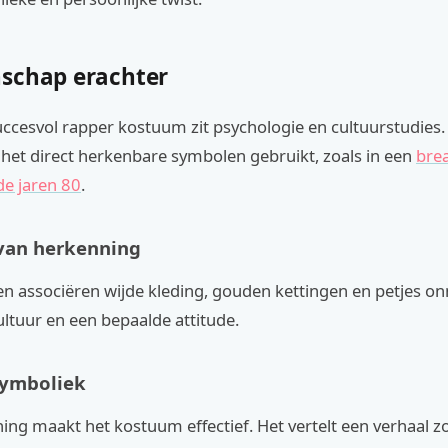
schap erachter
uccesvol rapper kostuum zit psychologie en cultuurstudies
het direct herkenbare symbolen gebruikt, zoals in een
bre
de jaren 80
.
van herkenning
n associëren wijde kleding, gouden kettingen en petjes on
ltuur en een bepaalde attitude.
symboliek
ing maakt het kostuum effectief. Het vertelt een verhaal z