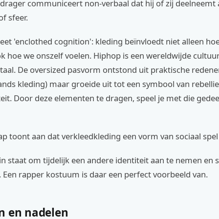
drager communiceert non-verbaal dat hij of zij deelneemt
f sfeer.
heet 'enclothed cognition': kleding beïnvloedt niet alleen h
k hoe we onszelf voelen. Hiphop is een wereldwijde cultuu
 taal. De oversized pasvorm ontstond uit praktische redene
nds kleding) maar groeide uit tot een symbool van rebellie
eit. Door deze elementen te dragen, speel je met die gedee
 toont aan dat verkleedkleding een vorm van sociaal spel 
 in staat om tijdelijk een andere identiteit aan te nemen en s
. Een rapper kostuum is daar een perfect voorbeeld van.
n en nadelen