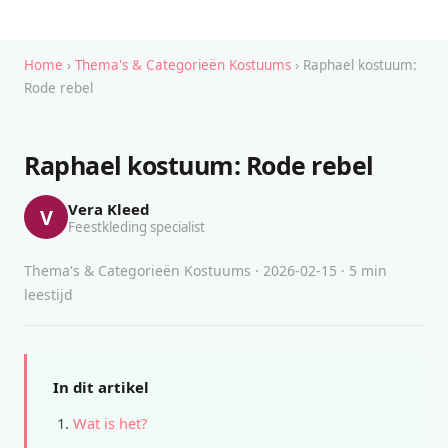
Home
›
Thema's & Categorieën Kostuums
› Raphael kostuum:
Rode rebel
Raphael kostuum: Rode rebel
Vera Kleed
V
Feestkleding specialist
Thema's & Categorieën Kostuums · 2026-02-15 · 5 min
leestijd
In dit artikel
Wat is het?