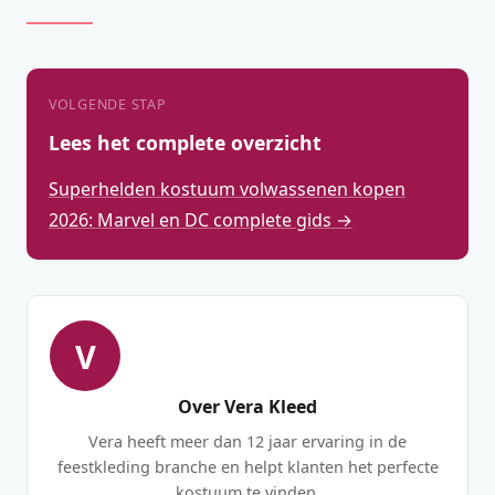
VOLGENDE STAP
Lees het complete overzicht
Superhelden kostuum volwassenen kopen
2026: Marvel en DC complete gids →
V
Over Vera Kleed
Vera heeft meer dan 12 jaar ervaring in de
feestkleding branche en helpt klanten het perfecte
kostuum te vinden.