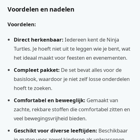
Voordelen en nadelen
Voordelen:
Direct herkenbaar:
Iedereen kent de Ninja
Turtles. Je hoeft niet uit te leggen wie je bent, wat
het ideaal maakt voor feesten en evenementen.
Compleet pakket:
De set bevat alles voor de
basislook, waardoor je niet zelf losse onderdelen
hoeft te zoeken.
Comfortabel en beweeglijk:
Gemaakt van
zachte, rekbare stoffen die comfortabel zitten en
veel bewegingsvrijheid bieden.
Geschikt voor diverse leeftijden:
Beschikbaar
in maten voor zowel kinderen als volwassenen,