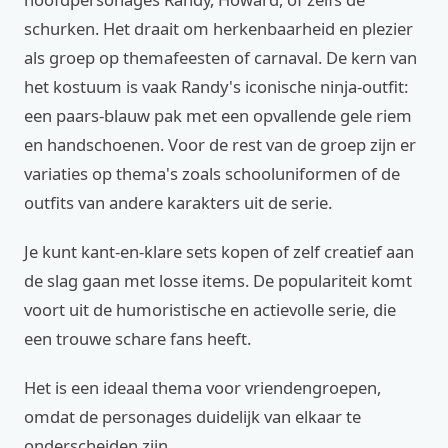
schurken. Het draait om herkenbaarheid en plezier
als groep op themafeesten of carnaval. De kern van
het kostuum is vaak Randy's iconische ninja-outfit:
een paars-blauw pak met een opvallende gele riem
en handschoenen. Voor de rest van de groep zijn er
variaties op thema's zoals schooluniformen of de
outfits van andere karakters uit de serie.
Je kunt kant-en-klare sets kopen of zelf creatief aan
de slag gaan met losse items. De populariteit komt
voort uit de humoristische en actievolle serie, die
een trouwe schare fans heeft.
Het is een ideaal thema voor vriendengroepen,
omdat de personages duidelijk van elkaar te
onderscheiden zijn.