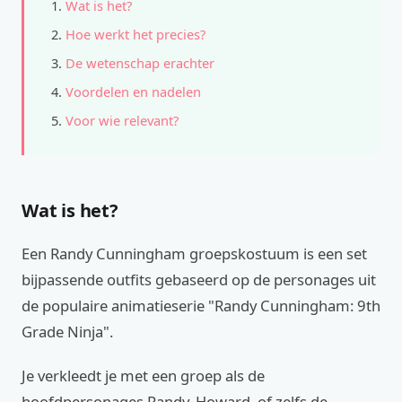
Wat is het?
Hoe werkt het precies?
De wetenschap erachter
Voordelen en nadelen
Voor wie relevant?
Wat is het?
Een Randy Cunningham groepskostuum is een set
bijpassende outfits gebaseerd op de personages uit
de populaire animatieserie "Randy Cunningham: 9th
Grade Ninja".
Je verkleedt je met een groep als de
hoofdpersonages Randy, Howard, of zelfs de