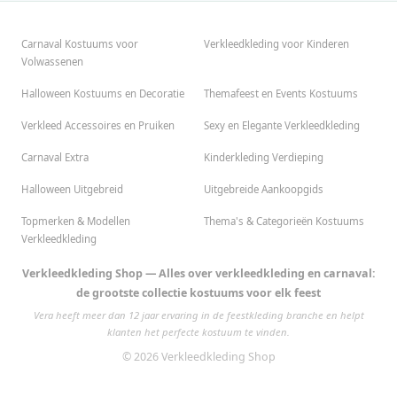
Carnaval Kostuums voor
Verkleedkleding voor Kinderen
Volwassenen
Halloween Kostuums en Decoratie
Themafeest en Events Kostuums
Verkleed Accessoires en Pruiken
Sexy en Elegante Verkleedkleding
Carnaval Extra
Kinderkleding Verdieping
Halloween Uitgebreid
Uitgebreide Aankoopgids
Topmerken & Modellen
Thema's & Categorieën Kostuums
Verkleedkleding
Verkleedkleding Shop — Alles over verkleedkleding en carnaval:
de grootste collectie kostuums voor elk feest
Vera heeft meer dan 12 jaar ervaring in de feestkleding branche en helpt
klanten het perfecte kostuum te vinden.
© 2026 Verkleedkleding Shop