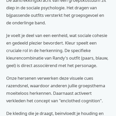
De aantrekkingskracht van een groepskostuum zit
diep in de sociale psychologie. Het dragen van
bijpassende outfits versterkt het groepsgevoel en
de onderlinge band.
Je voelt je deel van een eenheid, wat sociale cohesie
en gedeeld plezier bevordert. Kleur speelt een
cruciale rol in de herkenning. De specifieke
kleurencombinatie van Randy's outfit (paars, blauw,
geel) is direct associërend met het personage.
Onze hersenen verwerken deze visuele cues
razendsnel, waardoor anderen jullie groepsthema
moeiteloos herkennen. Daarnaast activeert
verkleden het concept van "enclothed cognition".
De kleding die je draagt, beïnvloedt je houding en