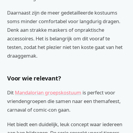
Daarnaast zijn de meer gedetailleerde kostuums
soms minder comfortabel voor langdurig dragen.
Denk aan strakke maskers of onpraktische
accessoires. Het is belangrijk om dit vooraf te
testen, zodat het plezier niet ten koste gaat van het
draaggemak.
Voor wie relevant?
Dit
Mandalorian groepskostuum
is perfect voor
vriendengroepen die samen naar een themafeest,
carnaval of comic-con gaan.
Het biedt een duidelijk, leuk concept waar iedereen
aan kan bijdragen. De serie spreekt vooral tieners