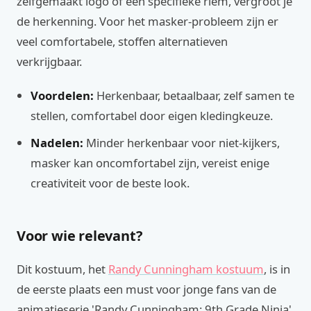
zelfgemaakt logo of een specifieke riem, vergroot je
de herkenning. Voor het masker-probleem zijn er
veel comfortabele, stoffen alternatieven
verkrijgbaar.
Voordelen:
Herkenbaar, betaalbaar, zelf samen te
stellen, comfortabel door eigen kledingkeuze.
Nadelen:
Minder herkenbaar voor niet-kijkers,
masker kan oncomfortabel zijn, vereist enige
creativiteit voor de beste look.
Voor wie relevant?
Dit kostuum, het
Randy Cunningham kostuum
, is in
de eerste plaats een must voor jonge fans van de
animatieserie 'Randy Cunningham: 9th Grade Ninja'.