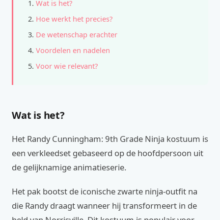
Wat is het?
Hoe werkt het precies?
De wetenschap erachter
Voordelen en nadelen
Voor wie relevant?
Wat is het?
Het Randy Cunningham: 9th Grade Ninja kostuum is
een verkleedset gebaseerd op de hoofdpersoon uit
de gelijknamige animatieserie.
Het pak bootst de iconische zwarte ninja-outfit na
die Randy draagt wanneer hij transformeert in de
held van Norrisville. Dit kostuum is populair voor