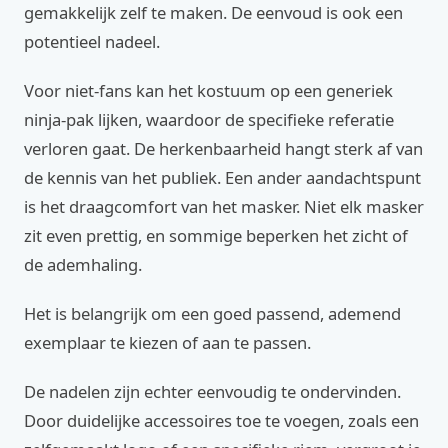
gemakkelijk zelf te maken. De eenvoud is ook een
potentieel nadeel.
Voor niet-fans kan het kostuum op een generiek
ninja-pak lijken, waardoor de specifieke referatie
verloren gaat. De herkenbaarheid hangt sterk af van
de kennis van het publiek. Een ander aandachtspunt
is het draagcomfort van het masker. Niet elk masker
zit even prettig, en sommige beperken het zicht of
de ademhaling.
Het is belangrijk om een goed passend, ademend
exemplaar te kiezen of aan te passen.
De nadelen zijn echter eenvoudig te ondervinden.
Door duidelijke accessoires toe te voegen, zoals een