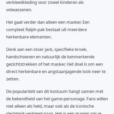
verkleedkleding voor zowel kinderen als
volwassenen.
Het gaat verder dan alleen een masker. Een
compleet Ralph-pak bestaat uit meerdere
herkenbare elementen.
Denk aan een stoer jack, specifieke broek,
handschoenen en natuurlijk de kenmerkende
gezichtstrekken of het masker. Het doel is om een
direct herkenbare en angstaanjagende look neer te
zetten.
De populariteit van dit kostuum hangt samen met
de bekendheid van het game-personage. Fans willen
niet alleen als held, maar ook als de iconische
slechterik verkleed gaan. Het is een manier om je