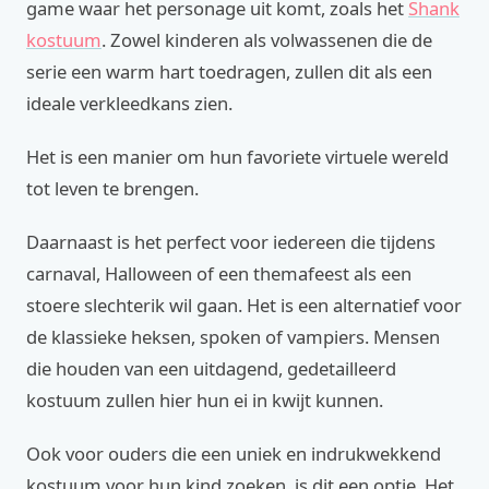
game waar het personage uit komt, zoals het
Shank
kostuum
. Zowel kinderen als volwassenen die de
serie een warm hart toedragen, zullen dit als een
ideale verkleedkans zien.
Het is een manier om hun favoriete virtuele wereld
tot leven te brengen.
Daarnaast is het perfect voor iedereen die tijdens
carnaval, Halloween of een themafeest als een
stoere slechterik wil gaan. Het is een alternatief voor
de klassieke heksen, spoken of vampiers. Mensen
die houden van een uitdagend, gedetailleerd
kostuum zullen hier hun ei in kwijt kunnen.
Ook voor ouders die een uniek en indrukwekkend
kostuum voor hun kind zoeken, is dit een optie. Het