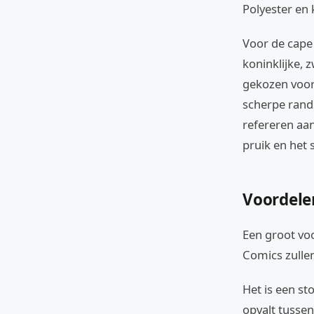
Polyester en
Voor de cape
koninklijke, 
gekozen voor 
scherpe rande
refereren aa
pruik en het 
Voordele
Een groot vo
Comics zullen
Het is een st
opvalt tussen