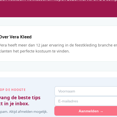
Over Vera Kleed
Vera heeft meer dan 12 jaar ervaring in de feestkleding branche e
klanten het perfecte kostuum te vinden.
 OP DE HOOGTE
ang de beste tips
t in je inbox.
Aanmelden →
pam. Altijd afmelden mogelijk.