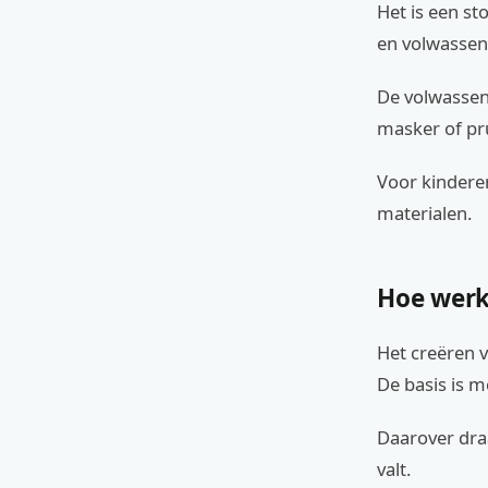
Het is een st
en volwassene
De volwassen 
masker of pr
Voor kinderen
materialen.
Hoe werk
Het creëren v
De basis is m
Daarover draa
valt.