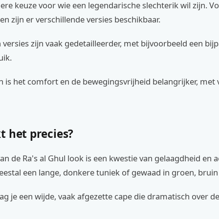
oere keuze voor wie een legendarische slechterik wil zijn. V
n zijn er verschillende versies beschikbaar.
versies zijn vaak gedetailleerder, met bijvoorbeeld een bij
uik.
 is het comfort en de bewegingsvrijheid belangrijker, met v
t het precies?
an de Ra's al Ghul look is een kwestie van gelaagdheid en a
eestal een lange, donkere tuniek of gewaad in groen, bruin
g je een wijde, vaak afgezette cape die dramatisch over d