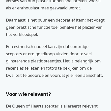
versies van dun plastic kunnen snel breken, vooral
als er enthousiast mee gezwaaid wordt.
Daarnaast is het puur een decoratief item; het voegt
geen praktische functie toe, behalve het plezier van
het verkleedspel.
Een esthetisch nadeel kan zijn dat sommige
scepters er erg goedkoop uitzien door te veel
glinsterende plastic steentjes. Het is belangrijk om
recensies te lezen en foto's te bekijken om de
kwaliteit te beoordelen voordat je er een aanschaft.
Voor wie relevant?
De Queen of Hearts scepter is allereerst relevant