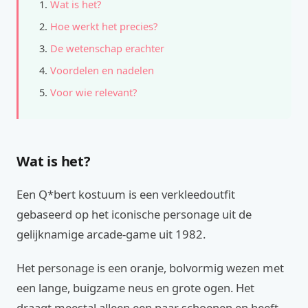
Wat is het?
Hoe werkt het precies?
De wetenschap erachter
Voordelen en nadelen
Voor wie relevant?
Wat is het?
Een Q*bert kostuum is een verkleedoutfit
gebaseerd op het iconische personage uit de
gelijknamige arcade-game uit 1982.
Het personage is een oranje, bolvormig wezen met
een lange, buigzame neus en grote ogen. Het
draagt meestal alleen een paar schoenen en heeft