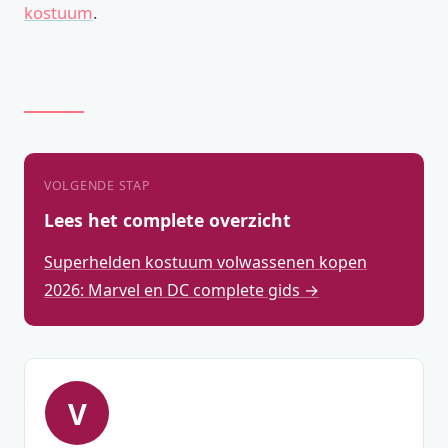
kostuum
.
VOLGENDE STAP
Lees het complete overzicht
Superhelden kostuum volwassenen kopen
2026: Marvel en DC complete gids →
V