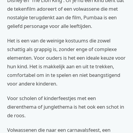
Disney en 'The Lion King'. Of je nu een kind bent dat
de tekenfilm adoreert of een volwassene die met
nostalgie terugdenkt aan de film, Pumbaa is een
geliefd personage voor alle leeftijden.
Het is een van de weinige kostuums die zowel
schattig als grappig is, zonder enge of complexe
elementen. Voor ouders is het een ideale keuze voor
hun kind. Het is makkelijk aan en uit te trekken,
comfortabel om in te spelen en niet beangstigend
voor andere kinderen.
Voor scholen of kinderfeestjes met een
dierenthema of junglethema is het ook een schot in
de roos.
Volwassenen die naar een carnavalsfeest, een