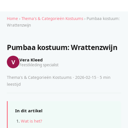
Home
›
Thema's & Categorieën Kostuums
› Pumbaa kostuum:
Wrattenzwijn
Pumbaa kostuum: Wrattenzwijn
Vera Kleed
V
Feestkleding specialist
Thema's & Categorieën Kostuums · 2026-02-15 · 5 min
leestijd
In dit artikel
Wat is het?