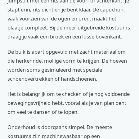
jumpsuit met een rits aan de voor- of achterkant. Je
stapt erin, rits dicht en je bent klaar. De capuchon,
vaak voorzien van de ogen en oren, maakt het
plaatje compleet. Bij de meer uitgebreide kostuums
draag je vaak een broek en een losse bovenkant.
De buik is apart opgevuld met zacht materiaal om
die herkennde, mollige vorm te krijgen. De hoeven
worden soms gesimuleerd met speciale
schoenovertrekken of handschoenen.
Het is belangrijk om te checken of je nog voldoende
bewegingsvrijheid hebt, vooral als je van plan bent
om veel te dansen of te lopen.
Onderhoud is doorgaans simpel. De meeste
kostuums zijn machinewasbaar op een