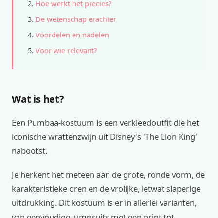
Hoe werkt het precies?
De wetenschap erachter
Voordelen en nadelen
Voor wie relevant?
Wat is het?
Een Pumbaa-kostuum is een verkleedoutfit die het
iconische wrattenzwijn uit Disney's 'The Lion King'
nabootst.
Je herkent het meteen aan de grote, ronde vorm, de
karakteristieke oren en de vrolijke, ietwat slaperige
uitdrukking. Dit kostuum is er in allerlei varianten,
van eenvoudige jumpsuits met een print tot