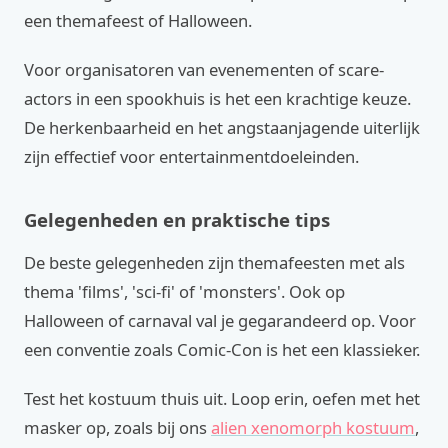
een themafeest of Halloween.
Voor organisatoren van evenementen of scare-
actors in een spookhuis is het een krachtige keuze.
De herkenbaarheid en het angstaanjagende uiterlijk
zijn effectief voor entertainmentdoeleinden.
Gelegenheden en praktische tips
De beste gelegenheden zijn themafeesten met als
thema 'films', 'sci-fi' of 'monsters'. Ook op
Halloween of carnaval val je gegarandeerd op. Voor
een conventie zoals Comic-Con is het een klassieker.
Test het kostuum thuis uit. Loop erin, oefen met het
masker op, zoals bij ons
alien xenomorph kostuum
,