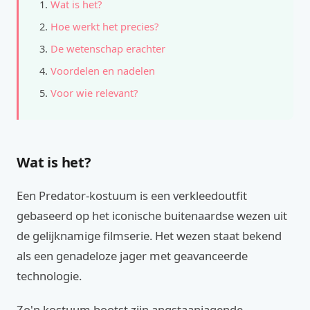
Wat is het?
Hoe werkt het precies?
De wetenschap erachter
Voordelen en nadelen
Voor wie relevant?
Wat is het?
Een Predator-kostuum is een verkleedoutfit
gebaseerd op het iconische buitenaardse wezen uit
de gelijknamige filmserie. Het wezen staat bekend
als een genadeloze jager met geavanceerde
technologie.
Zo'n kostuum bootst zijn angstaanjagende