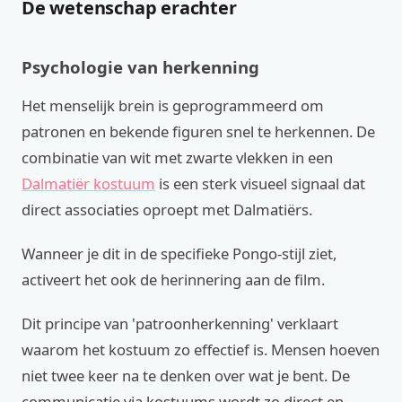
De wetenschap erachter
Psychologie van herkenning
Het menselijk brein is geprogrammeerd om
patronen en bekende figuren snel te herkennen. De
combinatie van wit met zwarte vlekken in een
Dalmatiër kostuum
is een sterk visueel signaal dat
direct associaties oproept met Dalmatiërs.
Wanneer je dit in de specifieke Pongo-stijl ziet,
activeert het ook de herinnering aan de film.
Dit principe van 'patroonherkenning' verklaart
waarom het kostuum zo effectief is. Mensen hoeven
niet twee keer na te denken over wat je bent. De
communicatie via kostuums wordt zo direct en