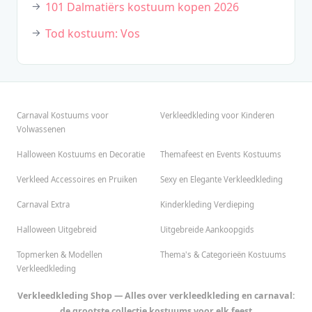
101 Dalmatiërs kostuum kopen 2026
Tod kostuum: Vos
Carnaval Kostuums voor
Verkleedkleding voor Kinderen
Volwassenen
Halloween Kostuums en Decoratie
Themafeest en Events Kostuums
Verkleed Accessoires en Pruiken
Sexy en Elegante Verkleedkleding
Carnaval Extra
Kinderkleding Verdieping
Halloween Uitgebreid
Uitgebreide Aankoopgids
Topmerken & Modellen
Thema's & Categorieën Kostuums
Verkleedkleding
Verkleedkleding Shop — Alles over verkleedkleding en carnaval:
de grootste collectie kostuums voor elk feest