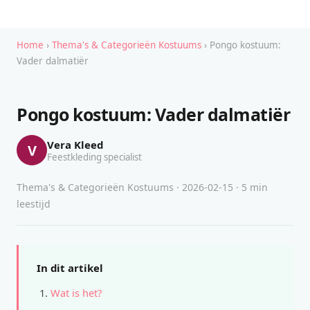
Home
›
Thema's & Categorieën Kostuums
› Pongo kostuum:
Vader dalmatiër
Pongo kostuum: Vader dalmatiër
Vera Kleed
V
Feestkleding specialist
Thema's & Categorieën Kostuums · 2026-02-15 · 5 min
leestijd
In dit artikel
Wat is het?