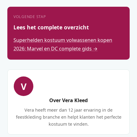
VOLGENDE STAP
Lees het complete overzicht
Superhelden kostuum volwassenen kopen
2026: Marvel en DC complete gids →
V
Over Vera Kleed
Vera heeft meer dan 12 jaar ervaring in de
feestkleding branche en helpt klanten het perfecte
kostuum te vinden.