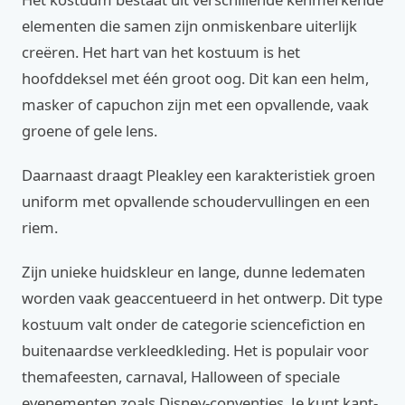
elementen die samen zijn onmiskenbare uiterlijk
creëren. Het hart van het kostuum is het
hoofddeksel met één groot oog. Dit kan een helm,
masker of capuchon zijn met een opvallende, vaak
groene of gele lens.
Daarnaast draagt Pleakley een karakteristiek groen
uniform met opvallende schoudervullingen en een
riem.
Zijn unieke huidskleur en lange, dunne ledematen
worden vaak geaccentueerd in het ontwerp. Dit type
kostuum valt onder de categorie sciencefiction en
buitenaardse verkleedkleding. Het is populair voor
themafeesten, carnaval, Halloween of speciale
evenementen zoals Disney-conventies. Je kunt kant-