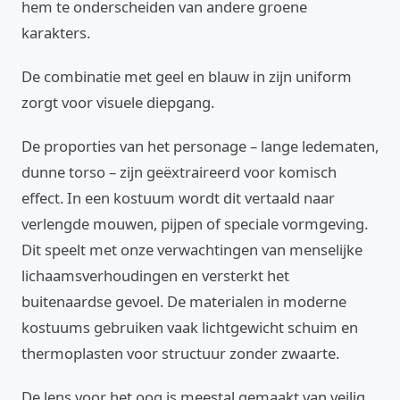
hem te onderscheiden van andere groene
karakters.
De combinatie met geel en blauw in zijn uniform
zorgt voor visuele diepgang.
De proporties van het personage – lange ledematen,
dunne torso – zijn geëxtraireerd voor komisch
effect. In een kostuum wordt dit vertaald naar
verlengde mouwen, pijpen of speciale vormgeving.
Dit speelt met onze verwachtingen van menselijke
lichaamsverhoudingen en versterkt het
buitenaardse gevoel. De materialen in moderne
kostuums gebruiken vaak lichtgewicht schuim en
thermoplasten voor structuur zonder zwaarte.
De lens voor het oog is meestal gemaakt van veilig,