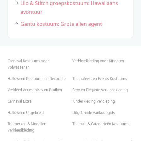
Lilo & Stitch groepskostuum: Hawaiiaans
avontuur
Gantu kostuum: Grote alien agent
Carnaval Kostuums voor
Verkleedkleding voor Kinderen
Volwassenen
Halloween Kostuums en Decoratie
Themafeest en Events Kostuums
Verkleed Accessoires en Pruiken
Sexy en Elegante Verkleedkleding
Carnaval Extra
Kinderkleding Verdieping
Halloween Uitgebreid
Uitgebreide Aankoopgids
Topmerken & Modellen
Thema's & Categorieën Kostuums
Verkleedkleding