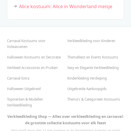
Alice kostuum: Alice in Wonderland meisje
Carnaval Kostuums voor
Verkleedkleding voor Kinderen
Volwassenen
Halloween Kostuums en Decoratie
Themafeest en Events Kostuums
Verkleed Accessoires en Pruiken
Sexy en Elegante Verkleedkleding
Carnaval Extra
Kinderkleding Verdieping
Halloween Uitgebreid
Uitgebreide Aankoopgids
Topmerken & Modellen
Thema's & Categorieën Kostuums
Verkleedkleding
Verkleedkleding Shop — Alles over verkleedkleding en carnaval:
de grootste collectie kostuums voor elk feest
Vera heeft meer dan 12 jaar ervaring in de feestkleding branche en helpt