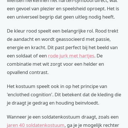
Mensen herkennen het harten-symbool direct, wat
een gevoel van plezier en speelsheid oproept. Het is
een universeel begrip dat geen uitleg nodig heeft.
De kleur rood speelt een belangrijke rol. Rood trekt
de aandacht en wordt geassocieerd met passie,
energie en kracht. Dit past perfect bij het beeld van
een soldaat of een
rode jurk met hartjes
. De
combinatie met wit zorgt voor een helder en
opvallend contrast.
Het kostuum speelt ook in op het principe van
'enclothed cognition'. Dit betekent dat de kleding die
je draagt je gedrag en houding beïnvloedt.
Wanneer je een soldatenkostuum draagt, zoals een
jaren 40 soldatenkostuum
, ga je je mogelijk rechter