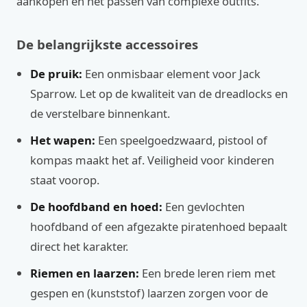
aankopen en het passen van complexe outfits.
De belangrijkste accessoires
De pruik:
Een onmisbaar element voor Jack
Sparrow. Let op de kwaliteit van de dreadlocks en
de verstelbare binnenkant.
Het wapen:
Een speelgoedzwaard, pistool of
kompas maakt het af. Veiligheid voor kinderen
staat voorop.
De hoofdband en hoed:
Een gevlochten
hoofdband of een afgezakte piratenhoed bepaalt
direct het karakter.
Riemen en laarzen:
Een brede leren riem met
gespen en (kunststof) laarzen zorgen voor de