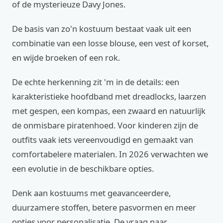
of de mysterieuze Davy Jones.
De basis van zo'n kostuum bestaat vaak uit een
combinatie van een losse blouse, een vest of korset,
en wijde broeken of een rok.
De echte herkenning zit 'm in de details: een
karakteristieke hoofdband met dreadlocks, laarzen
met gespen, een kompas, een zwaard en natuurlijk
de onmisbare piratenhoed. Voor kinderen zijn de
outfits vaak iets vereenvoudigd en gemaakt van
comfortabelere materialen. In 2026 verwachten we
een evolutie in de beschikbare opties.
Denk aan kostuums met geavanceerdere,
duurzamere stoffen, betere pasvormen en meer
opties voor personalisatie. De vraag naar