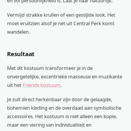
en vol persoonlijkheid is. Laat je haar natuurlijk.
Vermijd strakke krullen of een gestijlde look. Het
moet eruitzien alsof je net uit Central Perk komt
wandelen.
Resultaat
Met dit kostuum transformeer je in de
onvergetelijke, excentrieke masseuse en muzikante
uit het
Friends kostuum
.
Je zult direct herkenbaar zijn door de gelaagde,
bohemien kleding en de overdaad aan symbolische
accessoires. Het kostuum is niet alleen een kopie,
maar een viering van individualiteit en