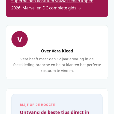
Superhelden kostuum volwassenen kopen
2026: Marvel en DC complete gids →
V
Over Vera Kleed
Vera heeft meer dan 12 jaar ervaring in de
feestkleding branche en helpt klanten het perfecte
kostuum te vinden.
BLIJF OP DE HOOGTE
Ontvang de beste tips direct in