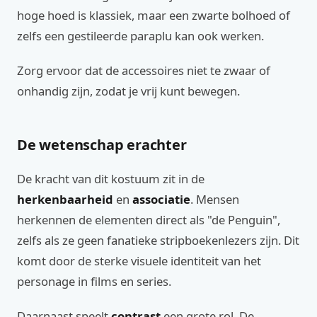
hoge hoed is klassiek, maar een zwarte bolhoed of
zelfs een gestileerde paraplu kan ook werken.
Zorg ervoor dat de accessoires niet te zwaar of
onhandig zijn, zodat je vrij kunt bewegen.
De wetenschap erachter
De kracht van dit kostuum zit in de
herkenbaarheid
en
associatie
. Mensen
herkennen de elementen direct als "de Penguin",
zelfs als ze geen fanatieke stripboekenlezers zijn. Dit
komt door de sterke visuele identiteit van het
personage in films en series.
Daarnaast speelt
contrast
een grote rol. De