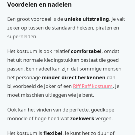
Voordelen en nadelen
Een groot voordeel is de
unieke uitstraling
. Je valt
zeker op tussen de standaard heksen, piraten en
superhelden.
Het kostuum is ook relatief
comfortabel
, omdat
het uit normale kledingstukken bestaat die goed
passen. Een nadeel kan zijn dat sommige mensen
het personage
minder direct herkennen
dan
bijvoorbeeld de Joker of een
Riff Raff kostuum
. Je
moet misschien uitleggen wie je bent.
Ook kan het vinden van de perfecte, goedkope
monocle of hoge hoed wat
zoekwerk
vergen.
Het kostuum is
flexibel
. Je kunt het zo duur of