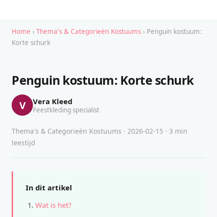
Home
›
Thema's & Categorieën Kostuums
› Penguin kostuum:
Korte schurk
Penguin kostuum: Korte schurk
Vera Kleed
V
Feestkleding specialist
Thema's & Categorieën Kostuums · 2026-02-15 · 3 min
leestijd
In dit artikel
Wat is het?