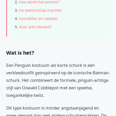
Hoe werkt het precies?
De wetenschap erachter
Voordelen en nadelen
Voor wie relevant?
Wat is het?
Een Penguin kostuum als korte schurk is een
verkleedoutfit geïnspireerd op de iconische Batman-
schurk. Het combineert de formele, pinguïn-achtige
stijl van Oswald Cobblepot met een speelse,
toegankelijke twist.
Dit type kostuum is minder angstaanjagend en
meer elegant dan veel andere schurkenpakken. De