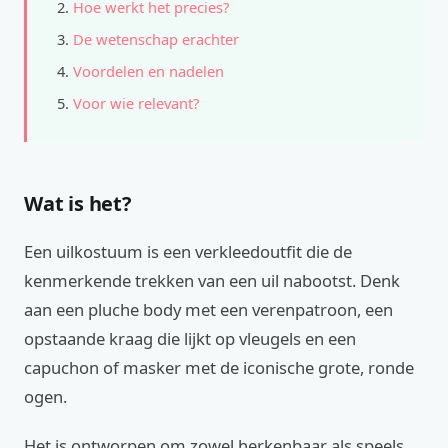
Hoe werkt het precies?
De wetenschap erachter
Voordelen en nadelen
Voor wie relevant?
Wat is het?
Een uilkostuum is een verkleedoutfit die de
kenmerkende trekken van een uil nabootst. Denk
aan een pluche body met een verenpatroon, een
opstaande kraag die lijkt op vleugels en een
capuchon of masker met de iconische grote, ronde
ogen.
Het is ontworpen om zowel herkenbaar als speels