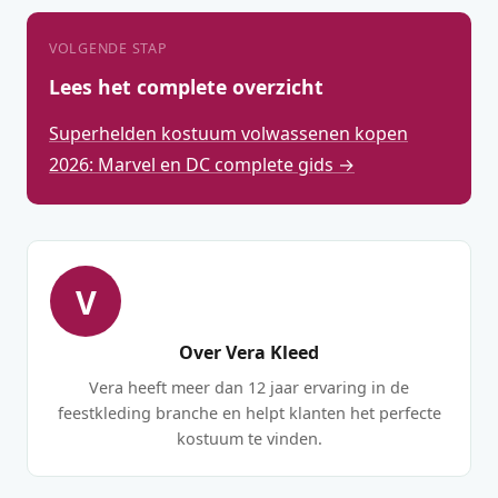
VOLGENDE STAP
Lees het complete overzicht
Superhelden kostuum volwassenen kopen
2026: Marvel en DC complete gids →
V
Over Vera Kleed
Vera heeft meer dan 12 jaar ervaring in de
feestkleding branche en helpt klanten het perfecte
kostuum te vinden.