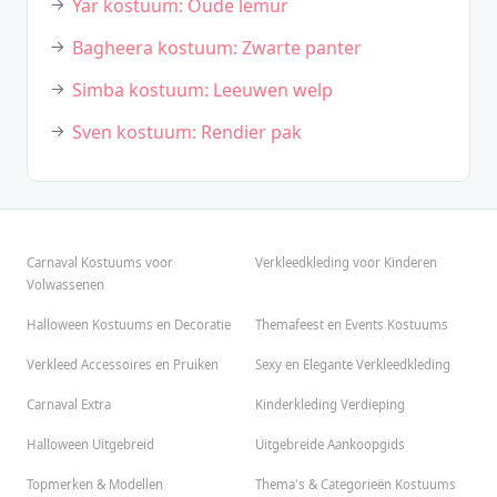
Yar kostuum: Oude lemur
Bagheera kostuum: Zwarte panter
Simba kostuum: Leeuwen welp
Sven kostuum: Rendier pak
Carnaval Kostuums voor
Verkleedkleding voor Kinderen
Volwassenen
Halloween Kostuums en Decoratie
Themafeest en Events Kostuums
Verkleed Accessoires en Pruiken
Sexy en Elegante Verkleedkleding
Carnaval Extra
Kinderkleding Verdieping
Halloween Uitgebreid
Uitgebreide Aankoopgids
Topmerken & Modellen
Thema's & Categorieën Kostuums