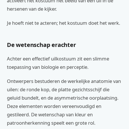
activeert het kostuum het beeld van een uil in de
hersenen van de kijker.
Je hoeft niet te acteren; het kostuum doet het werk.
De wetenschap erachter
Achter een effectief uilkostuum zit een slimme
toepassing van biologie en perceptie.
Ontwerpers bestuderen de werkelijke anatomie van
uilen: de ronde kop, de platte gezichtsschijf die
geluid bundelt, en de asymmetrische oorplaatsing.
Deze elementen worden vereenvoudigd en
gestileerd. De wetenschap van kleur en
patroonherkenning speelt een grote rol.