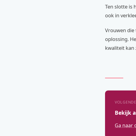
Ten slotte is
ook in verkle
Vrouwen die t
oplossing. He
kwaliteit kan 
VOLGENDE
Bekijk 
Ga naar 