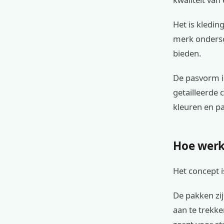
Het is kledin
merk ondersc
bieden.
De pasvorm is
getailleerde 
kleuren en p
Hoe werk
Het concept i
De pakken zij
aan te trekke