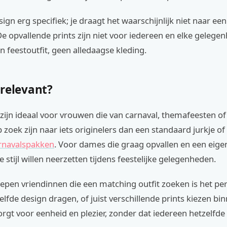
sign erg specifiek; je draagt het waarschijnlijk niet naar ee
 opvallende prints zijn niet voor iedereen en elke gelegen
en feestoutfit, geen alledaagse kleding.
 relevant?
ijn ideaal voor vrouwen die van carnaval, themafeesten of 
zoek zijn naar iets originelers dan een standaard jurkje of 
arnavalspakken
. Voor dames die graag opvallen en een eige
 stijl willen neerzetten tijdens feestelijke gelegenheden.
pen vriendinnen die een matching outfit zoeken is het perf
elfde design dragen, of juist verschillende prints kiezen bi
rgt voor eenheid en plezier, zonder dat iedereen hetzelfde h