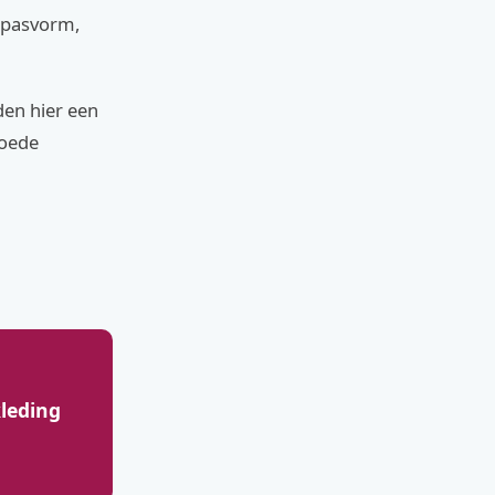
e pasvorm,
den hier een
goede
kleding