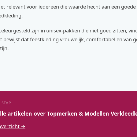
 het relevant voor iedereen die waarde hecht aan een goed
edkleding.
eleurgesteld zijn in unisex-pakken die niet goed zitten, vin
t bewijst dat feestkleding vrouwelijk, comfortabel en van 
zijn.
 STAP
alle artikelen over Topmerken & Modellen Verkleed
overzicht →