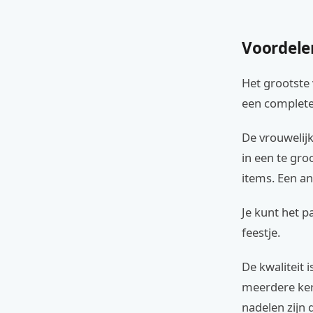
Voordele
Het grootste
een complete,
De vrouwelijk
in een te gro
items. Een an
Je kunt het p
feestje.
De kwaliteit 
meerdere kere
nadelen zijn 