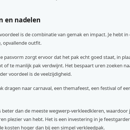
n en nadelen
 voordeel is de combinatie van gemak en impact. Je hebt i
 opvallende outfit.
e pasvorm zorgt ervoor dat het pak echt goed staat, in plaa
ot of te manlijk pak verdwijnt. Het bespaart uren zoeken na
der voordeel is de veelzijdigheid.
ak dragen naar carnaval, een themafeest, een festival of ee
is beter dan de meeste wegwerp-verkleedkleren, waardoor j
n plezier van hebt. Het is een investering in je feestgarder
de kosten hoger dan bij een simpel verkleedpak.