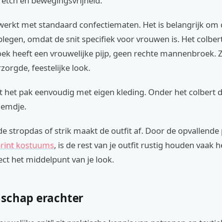
retch en bewegingsvrijheid.
erkt met standaard confectiematen. Het is belangrijk om
legen, omdat de snit specifiek voor vrouwen is. Het colbert
ek heeft een vrouwelijke pijp, geen rechte mannenbroek. Z
zorgde, feestelijke look.
 het pak eenvoudig met eigen kleding. Onder het colbert d
hemdje.
e stropdas of strik maakt de outfit af. Door de opvallende p
print kostuums
, is de rest van je outfit rustig houden vaak 
rect het middelpunt van je look.
schap erachter