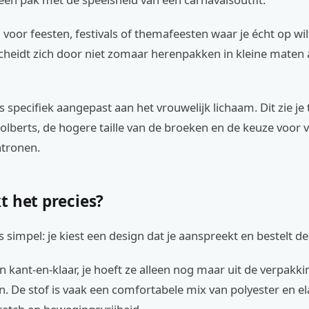
g voor feesten, festivals of themafeesten waar je écht op wilt
heidt zich door niet zomaar herenpakken in kleine maten 
 specifiek aangepast aan het vrouwelijk lichaam. Dit zie je 
colberts, de hogere taille van de broeken en de keuze voor 
atronen.
t het precies?
s simpel: je kiest een design dat je aanspreekt en bestelt de
n kant-en-klaar, je hoeft ze alleen nog maar uit de verpakki
n. De stof is vaak een comfortabele mix van polyester en el