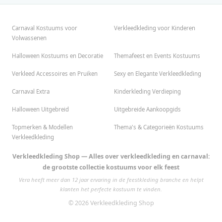
Carnaval Kostuums voor
Verkleedkleding voor Kinderen
Volwassenen
Halloween Kostuums en Decoratie
Themafeest en Events Kostuums
Verkleed Accessoires en Pruiken
Sexy en Elegante Verkleedkleding
Carnaval Extra
Kinderkleding Verdieping
Halloween Uitgebreid
Uitgebreide Aankoopgids
Topmerken & Modellen
Thema's & Categorieën Kostuums
Verkleedkleding
Verkleedkleding Shop — Alles over verkleedkleding en carnaval:
de grootste collectie kostuums voor elk feest
Vera heeft meer dan 12 jaar ervaring in de feestkleding branche en helpt
klanten het perfecte kostuum te vinden.
© 2026 Verkleedkleding Shop