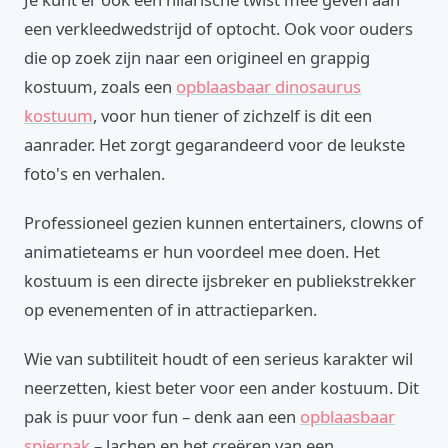
een verkleedwedstrijd of optocht. Ook voor ouders
die op zoek zijn naar een origineel en grappig
kostuum, zoals een
opblaasbaar dinosaurus
kostuum
, voor hun tiener of zichzelf is dit een
aanrader. Het zorgt gegarandeerd voor de leukste
foto's en verhalen.
Professioneel gezien kunnen entertainers, clowns of
animatieteams er hun voordeel mee doen. Het
kostuum is een directe ijsbreker en publiekstrekker
op evenementen of in attractieparken.
Wie van subtiliteit houdt of een serieus karakter wil
neerzetten, kiest beter voor een ander kostuum. Dit
pak is puur voor fun – denk aan een
opblaasbaar
spierpak
– lachen en het creëren van een