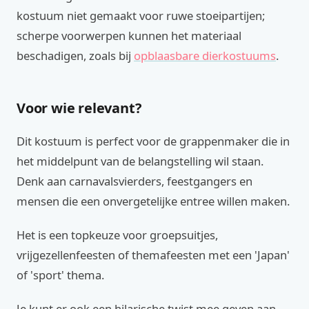
kostuum niet gemaakt voor ruwe stoeipartijen;
scherpe voorwerpen kunnen het materiaal
beschadigen, zoals bij
opblaasbare dierkostuums
.
Voor wie relevant?
Dit kostuum is perfect voor de grappenmaker die in
het middelpunt van de belangstelling wil staan.
Denk aan carnavalsvierders, feestgangers en
mensen die een onvergetelijke entree willen maken.
Het is een topkeuze voor groepsuitjes,
vrijgezellenfeesten of themafeesten met een 'Japan'
of 'sport' thema.
Je kunt er ook een hilarische twist mee geven aan