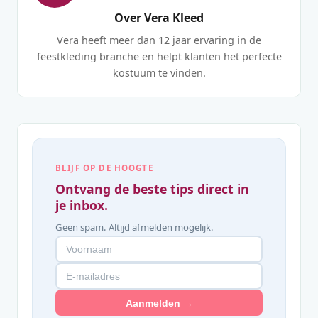
Over Vera Kleed
Vera heeft meer dan 12 jaar ervaring in de
feestkleding branche en helpt klanten het perfecte
kostuum te vinden.
BLIJF OP DE HOOGTE
Ontvang de beste tips direct in
je inbox.
Geen spam. Altijd afmelden mogelijk.
Aanmelden →