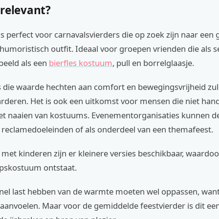
 relevant?
s perfect voor carnavalsvierders die op zoek zijn naar een 
humoristisch outfit. Ideaal voor groepen vrienden die als se
beeld als een
bierfles kostuum
, pull en borrelglaasje.
 die waarde hechten aan comfort en bewegingsvrijheid zull
deren. Het is ook een uitkomst voor mensen die niet hand
et naaien van kostuums. Evenementorganisaties kunnen 
r reclamedoeleinden of als onderdeel van een themafeest.
 met kinderen zijn er kleinere versies beschikbaar, waardo
pskostuum ontstaat.
nel last hebben van de warmte moeten wel oppassen, want 
aanvoelen. Maar voor de gemiddelde feestvierder is dit ee