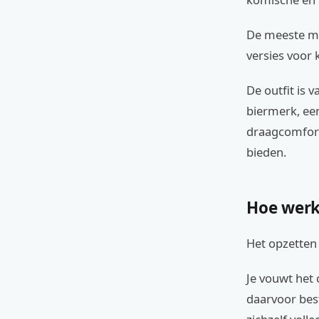
De meeste mo
versies voor 
De outfit is 
biermerk, ee
draagcomfort
bieden.
Hoe werk
Het opzetten 
Je vouwt het 
daarvoor bes