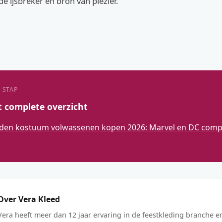
 ijsbreker en bron van plezier.
 STAP
t complete overzicht
den kostuum volwassenen kopen 2026: Marvel en DC compl
Over Vera Kleed
Vera heeft meer dan 12 jaar ervaring in de feestkleding branche e