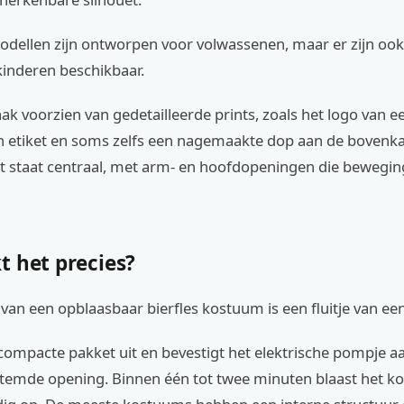
dellen zijn ontworpen voor volwassenen, maar er zijn ook
kinderen beschikbaar.
vaak voorzien van gedetailleerde prints, zoals het logo van 
n etiket en soms zelfs een nagemaakte dop aan de bovenka
 staat centraal, met arm- en hoofdopeningen die beweging
t het precies?
van een opblaasbaar bierfles kostuum is een fluitje van een
compacte pakket uit en bevestigt het elektrische pompje a
temde opening. Binnen één tot twee minuten blaast het 