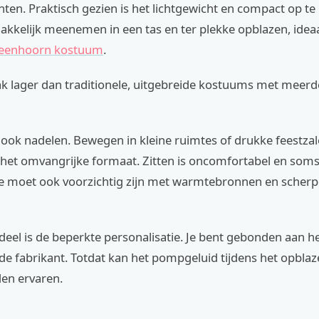
ten. Praktisch gezien is het lichtgewicht en compact op te 
akkelijk meenemen in een tas en ter plekke opblazen, idea
 eenhoorn kostuum
.
aak lager dan traditionele, uitgebreide kostuums met meerd
r ook nadelen. Bewegen in kleine ruimtes of drukke feestzal
 het omvangrijke formaat. Zitten is oncomfortabel en soms
Je moet ook voorzichtig zijn met warmtebronnen en scherp
eel is de beperkte personalisatie. Je bent gebonden aan h
de fabrikant. Totdat kan het pompgeluid tijdens het opbla
en ervaren.