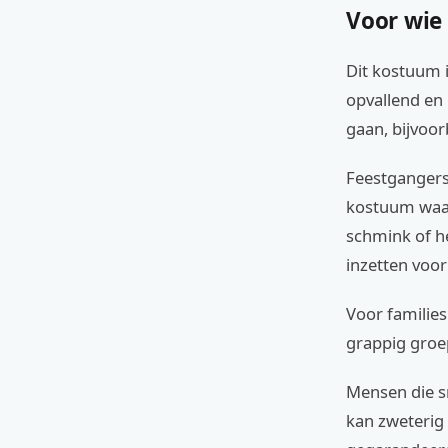
Voor wie
Dit kostuum i
opvallend en 
gaan, bijvoor
Feestgangers
kostuum waar
schmink of h
inzetten voo
Voor families
grappig groe
Mensen die s
kan zweterig 