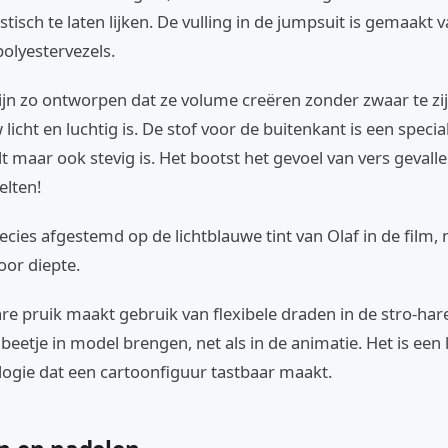
tisch te laten lijken. De vulling in de jumpsuit is gemaakt 
polyestervezels.
ijn zo ontworpen dat ze volume creëren zonder zwaar te zij
licht en luchtig is. De stof voor de buitenkant is een specia
t maar ook stevig is. Het bootst het gevoel van vers geval
elten!
recies afgestemd op de lichtblauwe tint van Olaf in de film, 
or diepte.
e pruik maakt gebruik van flexibele draden in de stro-har
 beetje in model brengen, net als in de animatie. Het is een l
logie dat een cartoonfiguur tastbaar maakt.