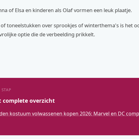
na of Elsa en kinderen als Olaf vormen een leuk plaatje.
of toneelstukken over sprookjes of winterthema's is het o
rolijke optie die de verbeelding prikkelt.
 STAP
t complete overzicht
den kostuum volwassenen kopen 2026: Marvel en DC compl