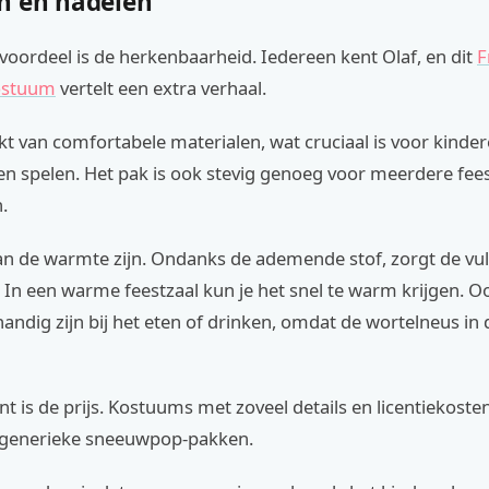
n en nadelen
voordeel is de herkenbaarheid. Iedereen kent Olaf, en dit
F
ostuum
vertelt een extra verhaal.
t van comfortabele materialen, wat cruciaal is voor kinder
en spelen. Het pak is ook stevig genoeg voor meerdere fees
.
an de warmte zijn. Ondanks de ademende stof, zorgt de vul
e. In een warme feestzaal kun je het snel te warm krijgen. 
andig zijn bij het eten of drinken, omdat de wortelneus in
t is de prijs. Kostuums met zoveel details en licentiekosten
 generieke sneeuwpop-pakken.