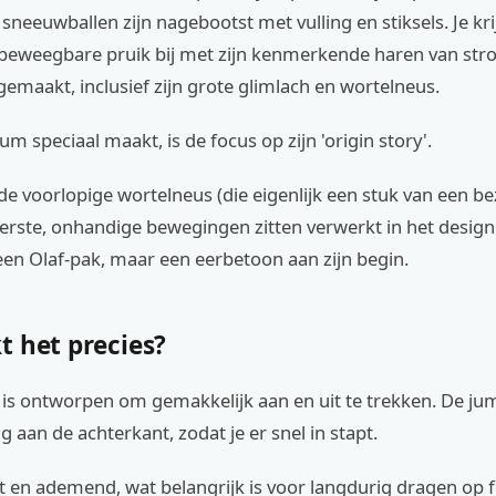
sneeuwballen zijn nagebootst met vulling en stiksels. Je kri
 beweegbare pruik bij met zijn kenmerkende haren van stro
agemaakt, inclusief zijn grote glimlach en wortelneus.
um speciaal maakt, is de focus op zijn 'origin story'.
 de voorlopige wortelneus (die eigenlijk een stuk van een b
eerste, onhandige bewegingen zitten verwerkt in het design.
een Olaf-pak, maar een eerbetoon aan zijn begin.
t het precies?
is ontworpen om gemakkelijk aan en uit te trekken. De jum
ng aan de achterkant, zodat je er snel in stapt.
cht en ademend, wat belangrijk is voor langdurig dragen op f