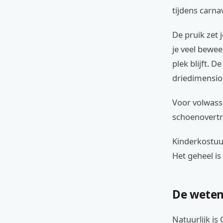
tijdens carna
De pruik zet j
je veel bewee
plek blijft. 
driedimension
Voor volwass
schoenovertre
Kinderkostuu
Het geheel is
De weten
Natuurlijk is