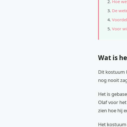
Hoe wer
De wete
Voordel
Voor wi
Wat is h
Dit kostuum 
nog nooit zag
Het is gebas
Olaf voor het
zien hoe hij 
Het kostuum b