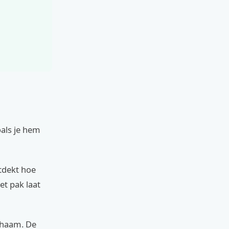
als je hem
tdekt hoe
et pak laat
ichaam. De