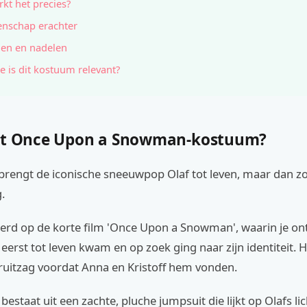
kt het precies?
nschap erachter
en en nadelen
e is dit kostuum relevant?
et Once Upon a Snowman-kostuum?
brengt de iconische sneeuwpop Olaf tot leven, maar dan zo
.
eerd op de korte film 'Once Upon a Snowman', waarin je on
 eerst tot leven kwam en op zoek ging naar zijn identiteit. H
eruitzag voordat Anna en Kristoff hem vonden.
estaat uit een zachte, pluche jumpsuit die lijkt op Olafs l