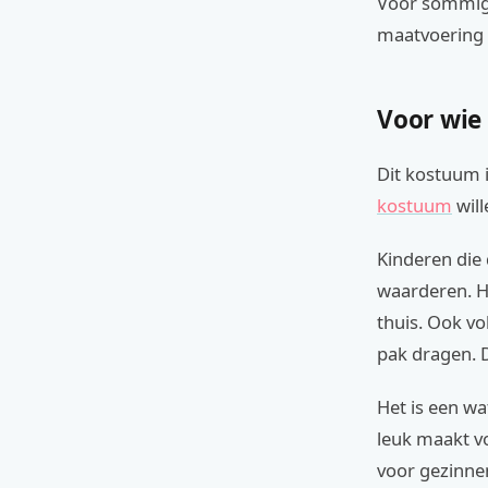
Voor sommige 
maatvoering k
Voor wie 
Dit kostuum i
kostuum
will
Kinderen die 
waarderen. He
thuis. Ook v
pak dragen. 
Het is een wa
leuk maakt vo
voor gezinne