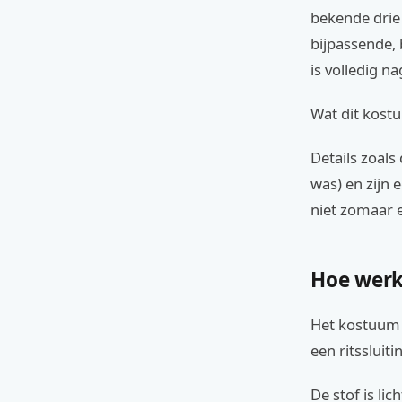
bekende drie 
bijpassende,
is volledig n
Wat dit kostu
Details zoals
was) en zijn 
niet zomaar 
Hoe werk
Het kostuum 
een ritssluiti
De stof is li