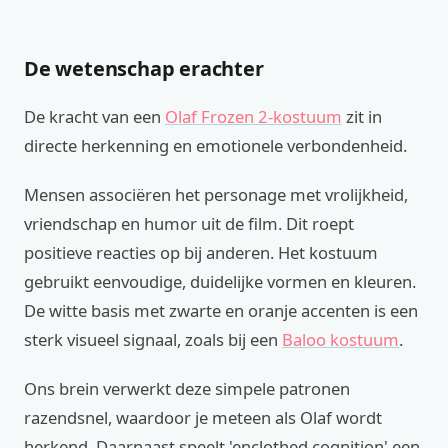
De wetenschap erachter
De kracht van een
Olaf Frozen 2-kostuum
zit in
directe herkenning en emotionele verbondenheid.
Mensen associëren het personage met vrolijkheid,
vriendschap en humor uit de film. Dit roept
positieve reacties op bij anderen. Het kostuum
gebruikt eenvoudige, duidelijke vormen en kleuren.
De witte basis met zwarte en oranje accenten is een
sterk visueel signaal, zoals bij een
Baloo kostuum
.
Ons brein verwerkt deze simpele patronen
razendsnel, waardoor je meteen als Olaf wordt
herkend. Daarnaast speelt 'enclothed cognition' een