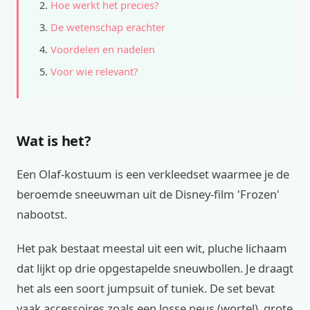
Hoe werkt het precies?
De wetenschap erachter
Voordelen en nadelen
Voor wie relevant?
Wat is het?
Een Olaf-kostuum is een verkleedset waarmee je de
beroemde sneeuwman uit de Disney-film 'Frozen'
nabootst.
Het pak bestaat meestal uit een wit, pluche lichaam
dat lijkt op drie opgestapelde sneuwbollen. Je draagt
het als een soort jumpsuit of tuniek. De set bevat
vaak accessoires zoals een losse neus (wortel), grote