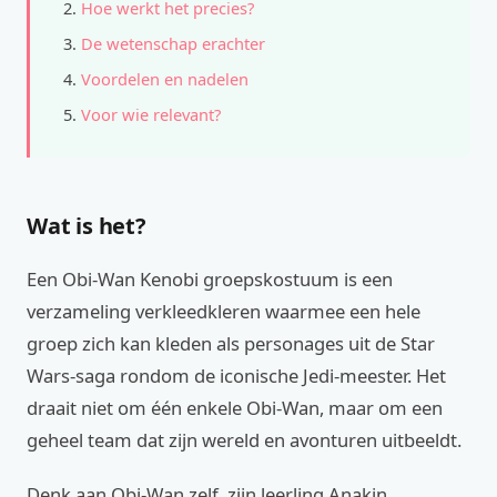
Hoe werkt het precies?
De wetenschap erachter
Voordelen en nadelen
Voor wie relevant?
Wat is het?
Een Obi-Wan Kenobi groepskostuum is een
verzameling verkleedkleren waarmee een hele
groep zich kan kleden als personages uit de Star
Wars-saga rondom de iconische Jedi-meester. Het
draait niet om één enkele Obi-Wan, maar om een
geheel team dat zijn wereld en avonturen uitbeeldt.
Denk aan Obi-Wan zelf, zijn leerling Anakin