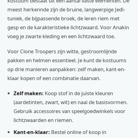
kostuum bestaat uit een aantal vaste elementen. De
meest herkennde zijn de bruine, langwerpige Jedi-
tuniek, de bijpassende broek, de leren riem met
gesp en de karakteristieke lichtzwaard. Voor Anakin
voeg je zwarte kleding en een lichtzwaard toe.
Voor Clone Troopers zijn witte, gestroomlijnde
pakken en helmen essentieel. Je kunt de kostuums
op drie manieren aanpakken: zelf maken, kant-en-
klaar kopen of een combinatie daarvan.
Zelf maken:
Koop stof in de juiste kleuren
(aardetinten, zwart, wit) en naai de basisvormen.
Gebruik accessoires van speelgoedwinkels voor
lichtzwaarden en riemen.
Kant-en-klaar:
Bestel online of koop in