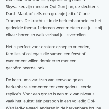
Skywalker, zijn meester Qui-Gon Jinn, de slechterik
Darth Maul, of zelfs een groepje Jedi of Clone
Troopers. De kracht zit in de herkenbaarheid en het
gedeelde thema. Iedereen weet meteen dat jullie bij
elkaar horen en welk verhaal jullie vertellen.
Het is perfect voor grotere groepen vrienden,
families of collega's die samen een feest of
evenement willen domineren met een
gecoördineerde look.
De kostuums variëren van eenvoudige en
herkenbare elementen tot zeer gedetailleerde
replica's. Voor een groep is een mix van niveaus
vaak het leukst: één persoon in een volledig Obi-
Wan Jedi-gewaad, anderen in de herkenbare bruine