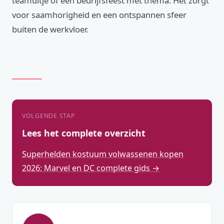
teamuitje of een bedrijfsfeest met thema. Het zorgt
voor saamhorigheid en een ontspannen sfeer
buiten de werkvloer.
VOLGENDE STAP
Lees het complete overzicht
Superhelden kostuum volwassenen kopen
2026: Marvel en DC complete gids →