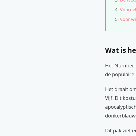
Voordel
Voor wi
Wat is he
Het Number F
de populaire 
Het draait om
Vijf. Dit kos
apocalyptisch
donkerblauw 
Dit pak ziet e