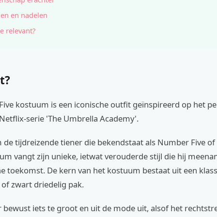
en en nadelen
e relevant?
t?
ive kostuum is een iconische outfit geïnspireerd op het pe
Netflix-serie 'The Umbrella Academy'.
 de tijdreizende tiener die bekendstaat als Number Five o
tuum vangt zijn unieke, ietwat verouderde stijl die hij meena
e toekomst. De kern van het kostuum bestaat uit een klass
of zwart driedelig pak.
r bewust iets te groot en uit de mode uit, alsof het rechtstr