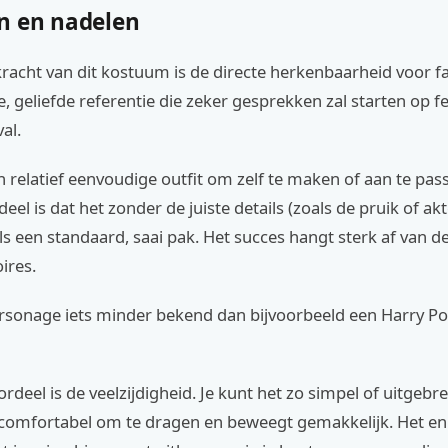
n en nadelen
racht van dit kostuum is de directe herkenbaarheid voor fa
e, geliefde referentie die zeker gesprekken zal starten op fe
al.
n relatief eenvoudige outfit om zelf te maken of aan te pas
eel is dat het zonder de juiste details (zoals de pruik of ak
 een standaard, saai pak. Het succes hangt sterk af van de
ires.
ersonage iets minder bekend dan bijvoorbeeld een Harry Po
rdeel is de veelzijdigheid. Je kunt het zo simpel of uitgebr
is comfortabel om te dragen en beweegt gemakkelijk. Het en