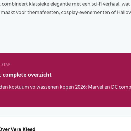
t combineert klassieke elegantie met een sci-fi verhaal, wat
 maakt voor themafeesten, cosplay-evenementen of Hallo
 STAP
t complete overzicht
den kostuum volwassenen kopen 2026: Marvel en DC compl
Over Vera Kleed