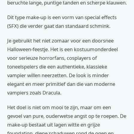
beruchte lange, puntige tanden en scherpe klauwen.
Dit type make-up is een vorm van special effects
(SFX) die verder gaat dan standaard schmink.
Je gebruikt het niet zomaar voor een doorsnee
Halloween-feestje. Het is een kostuumonderdeel
voor serieuze horrorfans, cosplayers of
toneelspelers die een authentieke, klassieke
vampier willen neerzetten. De look is minder
elegant en meer primitief dan die van moderne
vampiers zoals Dracula.
Het doel is niet om mooi te zijn, maar om een
gevoel van pure, ouderwetse angst op te roepen. De
make-up bestaat uit lagen witte en grijze
foundation, diepe schaduwen rond de ogen en