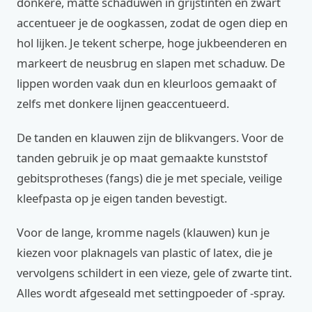
donkere, matte schaduwen in grijstinten en zwart
accentueer je de oogkassen, zodat de ogen diep en
hol lijken. Je tekent scherpe, hoge jukbeenderen en
markeert de neusbrug en slapen met schaduw. De
lippen worden vaak dun en kleurloos gemaakt of
zelfs met donkere lijnen geaccentueerd.
De tanden en klauwen zijn de blikvangers. Voor de
tanden gebruik je op maat gemaakte kunststof
gebitsprotheses (fangs) die je met speciale, veilige
kleefpasta op je eigen tanden bevestigt.
Voor de lange, kromme nagels (klauwen) kun je
kiezen voor plaknagels van plastic of latex, die je
vervolgens schildert in een vieze, gele of zwarte tint.
Alles wordt afgeseald met settingpoeder of -spray.