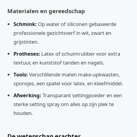
Materialen en gereedschap
Schmink:
Op water of siliconen gebaseerde
professionele gezichtsverf in wit, zwart en
grijstinten.
Protheses:
Latex of schuimrubber voor extra
textuur, en kunststof tanden en nagels.
Tools:
Verschillende maten make-upkwasten,
sponsjes, een spatel voor latex, en kleefmiddel.
Afwerking:
Transparant settingpoeder en een
sterke setting spray om alles op zijn plek te
houden.
De wetenschap erachter