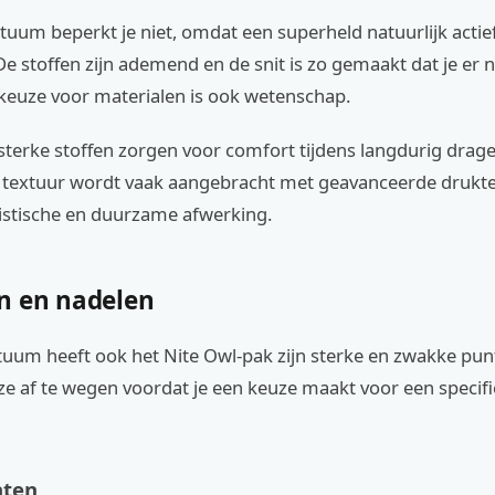
tuum beperkt je niet, omdat een superheld natuurlijk acti
De stoffen zijn ademend en de snit is zo gemaakt dat je er na
keuze voor materialen is ook wetenschap.
sterke stoffen zorgen voor comfort tijdens langdurig drag
f textuur wordt vaak aangebracht met geavanceerde drukt
listische en duurzame afwerking.
n en nadelen
tuum heeft ook het Nite Owl-pak zijn sterke en zwakke punt
ze af te wegen voordat je een keuze maakt voor een specif
nten