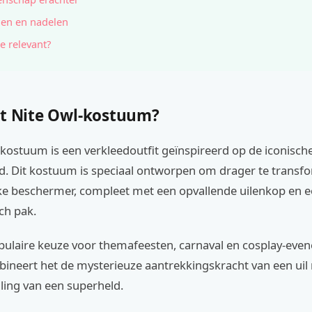
en en nadelen
e relevant?
et Nite Owl-kostuum?
kostuum is een verkleedoutfit geïnspireerd op de iconische 
ld. Dit kostuum is speciaal ontworpen om drager te transf
jke beschermer, compleet met een opvallende uilenkop en e
ch pak.
opulaire keuze voor themafeesten, carnaval en cosplay-eve
bineert het de mysterieuze aantrekkingskracht van een uil
aling van een superheld.