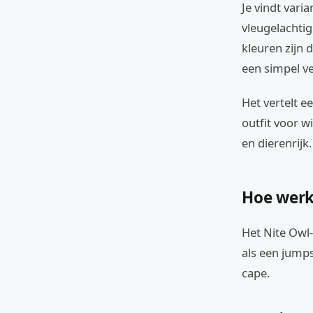
Je vindt vari
vleugelachtig
kleuren zijn
een simpel v
Het vertelt e
outfit voor w
en dierenrijk.
Hoe werk
Het Nite Owl-
als een jumps
cape.