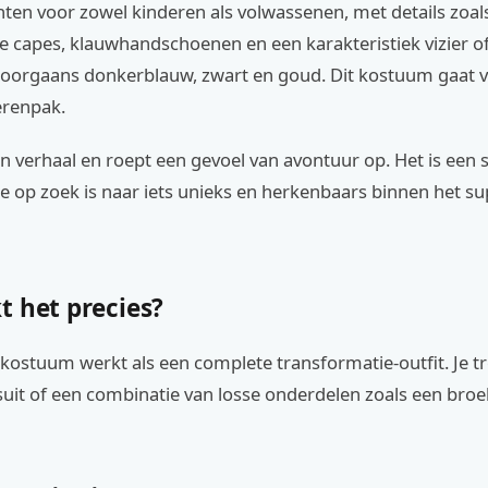
anten voor zowel kinderen als volwassenen, met details zoal
e capes, klauwhandschoenen en een karakteristiek vizier o
 doorgaans donkerblauw, zwart en goud. Dit kostuum gaat 
erenpak.
en verhaal en roept een gevoel van avontuur op. Het is een
ie op zoek is naar iets unieks en herkenbaars binnen het s
t het precies?
kostuum werkt als een complete transformatie-outfit. Je tr
uit of een combinatie van losse onderdelen zoals een broek