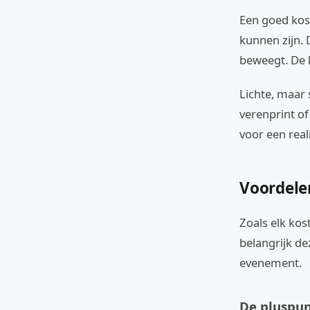
Een goed kos
kunnen zijn. 
beweegt. De 
Lichte, maar 
verenprint o
voor een rea
Voordele
Zoals elk kos
belangrijk de
evenement.
De pluspu