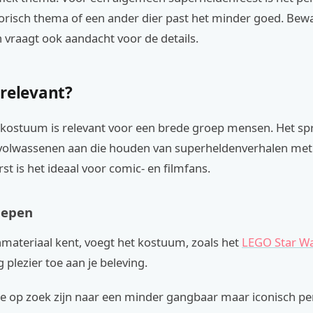
torisch thema of een ander dier past het minder goed. Bew
vraagt ook aandacht voor de details.
 relevant?
-kostuum is relevant voor een brede groep mensen. Het sp
 volwassenen aan die houden van superheldenverhalen met e
erst is het ideaal voor comic- en filmfans.
oepen
nmateriaal kent, voegt het kostuum, zoals het
LEGO Star W
 plezier toe aan je beleving.
ie op zoek zijn naar een minder gangbaar maar iconisch p