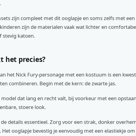
.
sets zijn compleet met dit ooglapje en soms zelfs met ee
 kinderen zijn de materialen vaak wat lichter en comfortabel
f stevig katoen.
t het precies?
van het Nick Fury-personage met een kostuum is een kwest
ten combineren. Begin met de kern: de zwarte jas.
 model dat lang en recht valt, bij voorkeur met een opstaa
enbare, stoere look.
 de details essentieel. Zorg voor een strak, donker overhe
 Het ooglapje bevestig je eenvoudig met een elastiekje om 