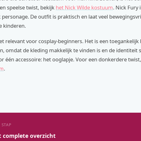
en speelse twist, bekijk
het Nick Wilde kostuum
. Nick Fury 
k personage. De outfit is praktisch en laat veel bewegingsvri
ve kinderen.
het relevant voor cosplay-beginners. Het is een toegankeli
n, omdat de kleding makkelijk te vinden is en de identiteit 
 één accessoire: het ooglapje. Voor een donkerdere twist,
um
.
 STAP
t complete overzicht