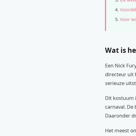
Voordel
Voor wi
Wat is he
Een Nick Fury
directeur uit
serieuze uitst
Dit kostuum 
carnaval. De 
Daaronder dr
Het meest onm