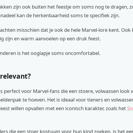
kken zijn ook buiten het feestje om soms nog te dragen, zo
 nadeel kan de herkenbaarheid soms te specifiek zijn.
chten misschien dat je ook de hele Marvel-lore kent. Ook 
jzig zijn en warm aanvoelen op een druk feest.
inderen is het ooglapje soms oncomfortabel.
 relevant?
s perfect voor Marvel-fans die een stoere, volwassen look 
eldenpak te hoeven. Het is ideaal voor tieners en volwasse
eest willen opvallen met een iconisch karakter, zoals het
Sn
ers die een stoer kostuum voor hun kind zoeken, is het ee