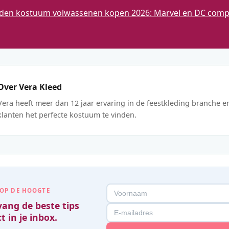
den kostuum volwassenen kopen 2026: Marvel en DC compl
Over Vera Kleed
Vera heeft meer dan 12 jaar ervaring in de feestkleding branche e
klanten het perfecte kostuum te vinden.
 OP DE HOOGTE
ang de beste tips
t in je inbox.