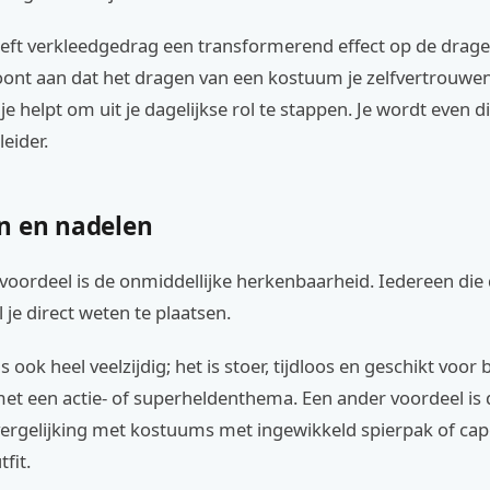
eft verkleedgedrag een transformerend effect op de drager
ont aan dat het dragen van een kostuum je zelfvertrouwe
je helpt om uit je dagelijkse rol te stappen. Je wordt even d
leider.
n en nadelen
voordeel is de onmiddellijke herkenbaarheid. Iedereen die
l je direct weten te plaatsen.
 ook heel veelzijdig; het is stoer, tijdloos en geschikt voor b
t een actie- of superheldenthema. Een ander voordeel is d
ergelijking met kostuums met ingewikkeld spierpak of capes
fit.