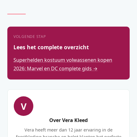
VOLGENDE STAP
Lees het complete overzicht
Superhelden kostuum volwassenen kopen
2026: Marvel en DC complete gids →
V
Over Vera Kleed
Vera heeft meer dan 12 jaar ervaring in de
feestkleding branche en helpt klanten het perfecte