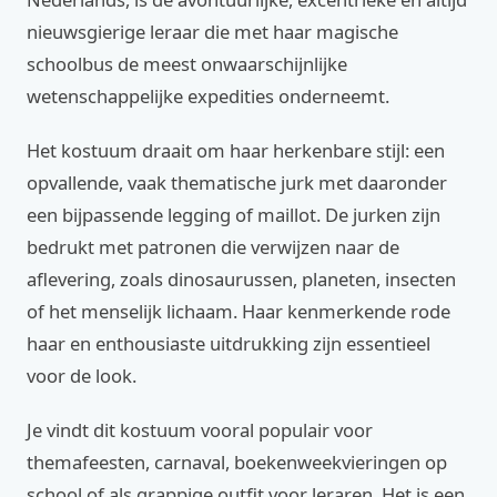
nieuwsgierige leraar die met haar magische
schoolbus de meest onwaarschijnlijke
wetenschappelijke expedities onderneemt.
Het kostuum draait om haar herkenbare stijl: een
opvallende, vaak thematische jurk met daaronder
een bijpassende legging of maillot. De jurken zijn
bedrukt met patronen die verwijzen naar de
aflevering, zoals dinosaurussen, planeten, insecten
of het menselijk lichaam. Haar kenmerkende rode
haar en enthousiaste uitdrukking zijn essentieel
voor de look.
Je vindt dit kostuum vooral populair voor
themafeesten, carnaval, boekenweekvieringen op
school of als grappige outfit voor leraren. Het is een