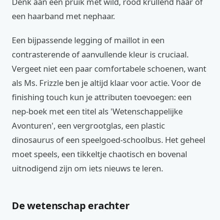
Denk aan een pruik met wild, rood krullend haar of
een haarband met nephaar.
Een bijpassende legging of maillot in een
contrasterende of aanvullende kleur is cruciaal.
Vergeet niet een paar comfortabele schoenen, want
als Ms. Frizzle ben je altijd klaar voor actie. Voor de
finishing touch kun je attributen toevoegen: een
nep-boek met een titel als 'Wetenschappelijke
Avonturen', een vergrootglas, een plastic
dinosaurus of een speelgoed-schoolbus. Het geheel
moet speels, een tikkeltje chaotisch en bovenal
uitnodigend zijn om iets nieuws te leren.
De wetenschap erachter