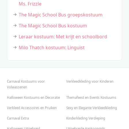
Ms. Frizzle
The Magic School Bus groepskostuum
The Magic School Bus kostuum
Leraar kostuum: Met krijt en schoolbord
Milo Thatch kostuum: Linguïst
Carnaval Kostuums voor
Verkleedkleding voor Kinderen
Volwassenen
Halloween Kostuums en Decoratie
Themafeest en Events Kostuums
Verkleed Accessoires en Pruiken
Sexy en Elegante Verkleedkleding
Carnaval Extra
Kinderkleding Verdieping
Halloween Uitgebreid
Uitgebreide Aankoopgids