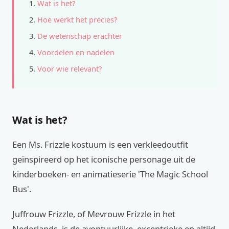
Wat is het?
Hoe werkt het precies?
De wetenschap erachter
Voordelen en nadelen
Voor wie relevant?
Wat is het?
Een Ms. Frizzle kostuum is een verkleedoutfit
geïnspireerd op het iconische personage uit de
kinderboeken- en animatieserie 'The Magic School
Bus'.
Juffrouw Frizzle, of Mevrouw Frizzle in het
Nederlands, is de avontuurlijke, excentrieke en altijd