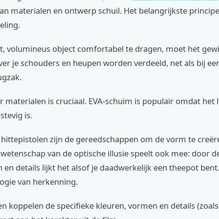
an materialen en ontwerp schuil. Het belangrijkste principe
eling.
, volumineus object comfortabel te dragen, moet het gew
ver je schouders en heupen worden verdeeld, net als bij e
ugzak.
 materialen is cruciaal. EVA-schuim is populair omdat het l
tevig is.
n hittepistolen zijn de gereedschappen om de vorm te creër
wetenschap van de optische illusie speelt ook mee: door de
en details lijkt het alsof je daadwerkelijk een theepot bent
logie van herkenning.
 koppelen de specifieke kleuren, vormen en details (zoals