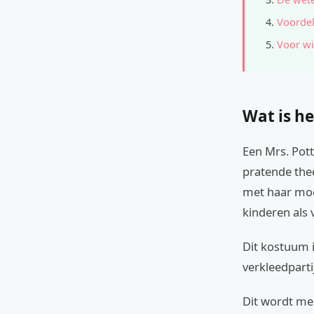
Voordel
Voor wi
Wat is he
Een Mrs. Pot
pratende thee
met haar moed
kinderen als 
Dit kostuum i
verkleedparti
Dit wordt mee