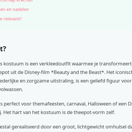
en en nadelen
e relevant?
t?
ts kostuum is een verkleedoutfit waarmee je transformeert
pot uit de Disney-film *Beauty and the Beast*. Het iconisc
erlijke en zorgzame uitstraling, is een geliefd figuur voo
volwassen.
s perfect voor themafeesten, carnaval, Halloween of een D
j. Het hart van het kostuum is de theepot-vorm zelf.
stal gerealiseerd door een groot, lichtgewicht omhulsel da