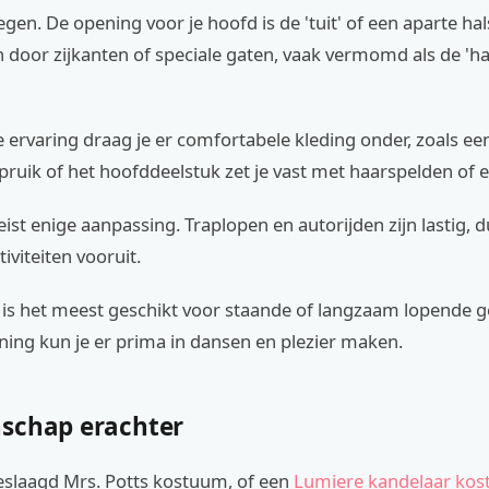
egen. De opening voor je hoofd is de 'tuit' of een aparte ha
 door zijkanten of speciale gaten, vaak vermomd als de 'h
 ervaring draag je er comfortabele kleding onder, zoals ee
 pruik of het hoofddeelstuk zet je vast met haarspelden of e
st enige aanpassing. Traplopen en autorijden zijn lastig, d
iviteiten vooruit.
is het meest geschikt voor staande of langzaam lopende 
ning kun je er prima in dansen en plezier maken.
schap erachter
eslaagd Mrs. Potts kostuum, of een
Lumiere kandelaar ko