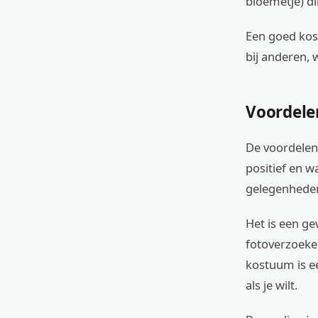
bloemetje) di
Een goed kos
bij anderen, 
Voordele
De voordelen 
positief en w
gelegenhede
Het is een g
fotoverzoeken
kostuum is ee
als je wilt.