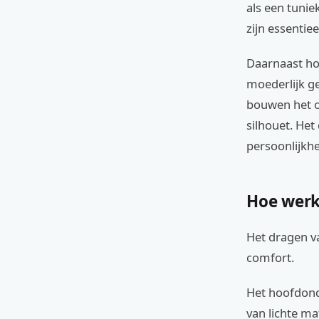
als een tuni
zijn essentiee
Daarnaast ho
moederlijk g
bouwen het oo
silhouet. Het
persoonlijkhe
Hoe werk
Het dragen v
comfort.
Het hoofdond
van lichte ma