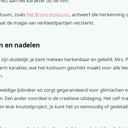
rect aan het karakter uit de film.
tuum, zoals
het Bruno kostuum
, activeert die herkenning 
wat de magie van verkleedpartijen versterkt.
n en nadelen
zijn duidelijk: je bent meteen herkenbaar en geliefd. Mrs. P
arm karakter, wat het kostuum geschikt maakt voor alle lee
n.
eweldige ijsbreker en zorgt gegarandeerd voor glimlachen 
. Een ander voordeel is de creatieve uitdaging. Het zelf m
n leuk knutselproject. Je kunt het zo eenvoudig of gedeta