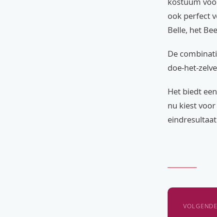
kostuum voor 
ook perfect 
Belle, het Be
De combinatie
doe-het-zelve
Het biedt een
nu kiest voo
eindresultaat
VOLGENDE