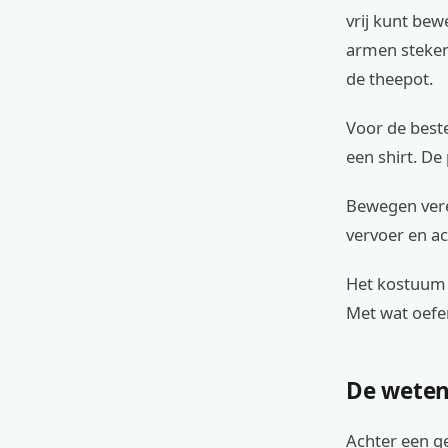
vrij kunt bew
armen steken
de theepot.
Voor de beste
een shirt. De
Bewegen verei
vervoer en act
Het kostuum 
Met wat oefe
De weten
Achter een g