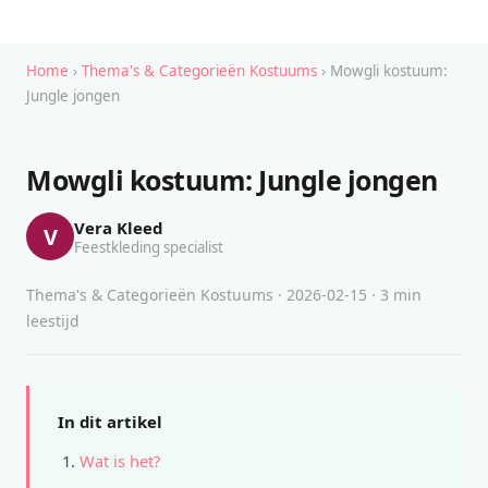
Home
›
Thema's & Categorieën Kostuums
› Mowgli kostuum:
Jungle jongen
Mowgli kostuum: Jungle jongen
Vera Kleed
V
Feestkleding specialist
Thema's & Categorieën Kostuums · 2026-02-15 · 3 min
leestijd
In dit artikel
Wat is het?