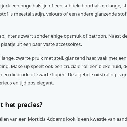
 jurk een hoge halslijn of een subtiele boothals en lange, s
of is meestal satijn, velours of een andere glanzende stof 
iep, intens zwart zonder enige opsmuk of patroon. Naast de
plaatje uit een paar vaste accessoires.
lange, zwarte pruik met steil, glanzend haar, vaak met een
ng. Make-up speelt ook een cruciale rol: een bleke huid, 
 en dieprode of zwarte lippen. De algehele uitstraling is gri
rieus en tijdloos elegant.
t het precies?
llen van een Morticia Addams look is een kwestie van aan