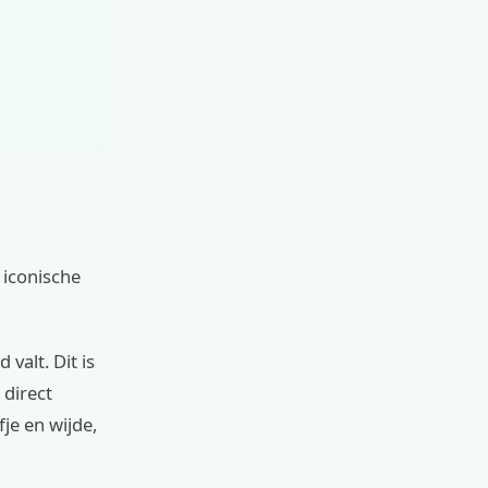
 iconische
valt. Dit is
 direct
je en wijde,