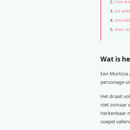
Hoe wer
De wete
Voordel
Voor wi
Wat is he
Een Morticia
personage ui
Het draait vo
niet zomaar e
herkenbaar ma
soepel vallen