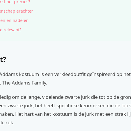
kt het precies?
nschap erachter
en en nadelen
e relevant?
t?
 Addams kostuum is een verkleedoutfit geïnspireerd op het
t The Addams Family.
lledig om de lange, vloeiende zwarte jurk die tot op de grond 
en zwarte jurk; het heeft specifieke kenmerken die de look
ken. Het hart van het kostuum is de jurk met een strak lijf
de rok.