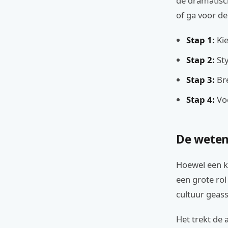
de dramatisch
of ga voor d
Stap 1:
Kie
Stap 2:
Sty
Stap 3:
Bre
Stap 4:
Voe
De weten
Hoewel een k
een grote rol
cultuur geass
Het trekt de 