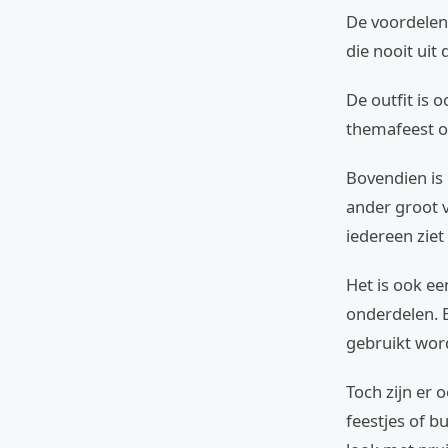
De voordelen 
die nooit uit
De outfit is 
themafeest o
Bovendien is 
ander groot v
iedereen ziet 
Het is ook ee
onderdelen. 
gebruikt wor
Toch zijn er 
feestjes of b