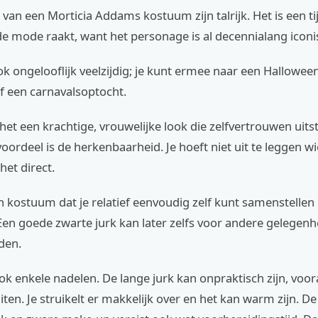
van een Morticia Addams kostuum zijn talrijk. Het is een ti
 de mode raakt, want het personage is al decennialang iconi
ook ongelooflijk veelzijdig; je kunt ermee naar een Hallowee
f een carnavalsoptocht.
het een krachtige, vrouwelijke look die zelfvertrouwen uitst
oordeel is de herkenbaarheid. Je hoeft niet uit te leggen wi
het direct.
n kostuum dat je relatief eenvoudig zelf kunt samenstellen
Een goede zwarte jurk kan later zelfs voor andere gelegen
den.
ook enkele nadelen. De lange jurk kan onpraktisch zijn, voo
uiten. Je struikelt er makkelijk over en het kan warm zijn. D